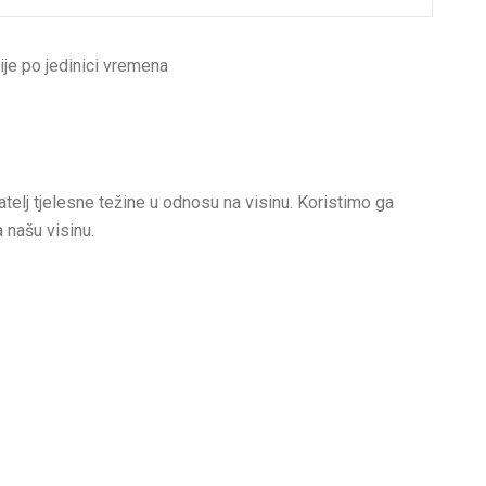
ije po jedinici vremena
telj tjelesne težine u odnosu na visinu. Koristimo ga
a našu visinu.