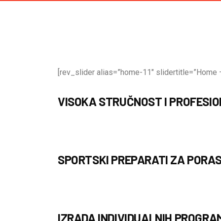
[rev_slider alias=”home-11″ slidertitle=”Home –
VISOKA STRUČNOST I PROFESI
SPORTSKI PREPARATI ZA PORAS
IZRADA INDIVIDUALNIH PROGRA