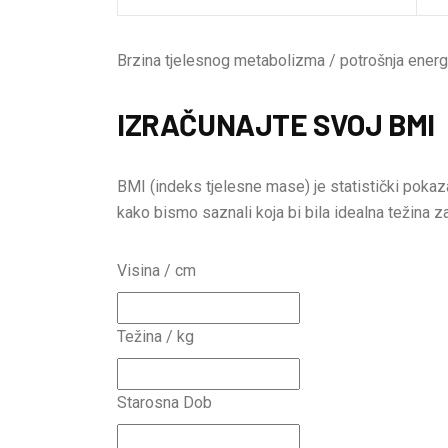
Brzina tjelesnog metabolizma / potrošnja energ
IZRAČUNAJTE SVOJ BMI
BMI (indeks tjelesne mase) je statistički pokaza
kako bismo saznali koja bi bila idealna težina z
Visina / cm
Težina / kg
Starosna Dob