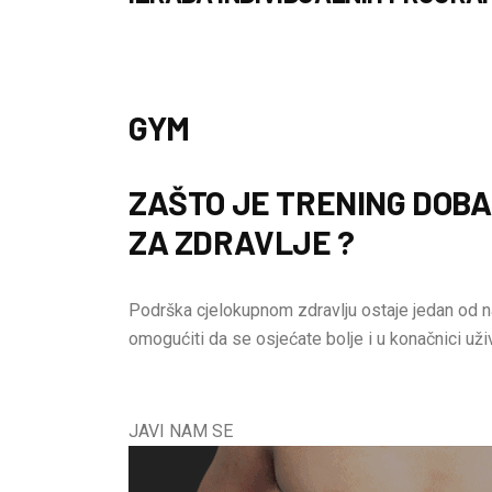
GYM
ZAŠTO JE TRENING DOB
ZA ZDRAVLJE ?
Podrška cjelokupnom zdravlju ostaje jedan od n
omogućiti da se osjećate bolje i u konačnici uži
JAVI NAM SE