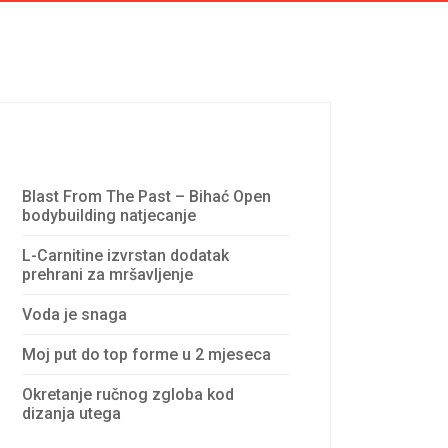
Recent Posts
Blast From The Past – Bihać Open
bodybuilding natjecanje
L-Carnitine izvrstan dodatak
prehrani za mršavljenje
Voda je snaga
Moj put do top forme u 2 mjeseca
Okretanje ručnog zgloba kod
dizanja utega