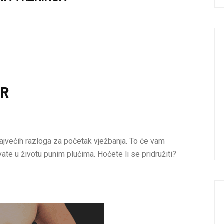
AR
ajvećih razloga za početak vježbanja. To će vam
vate u životu punim plućima. Hoćete li se pridružiti?