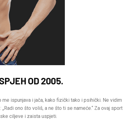
SPJEH OD 2005.
 me ispunjava i jača, kako fizički tako i psihički. Ne vidim
 „Radi ono što voliš, a ne što ti se nameće.“ Za ovaj sport
ske ciljeve i zaista uspjeti.