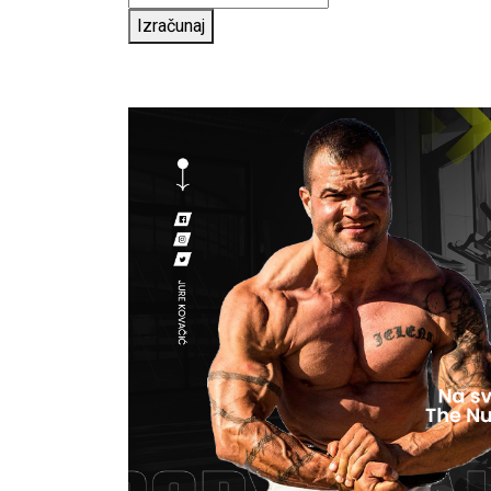
Izračunaj