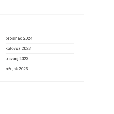
Archives
prosinac 2024
kolovoz 2023
travanj 2023
ožujak 2023
Categories