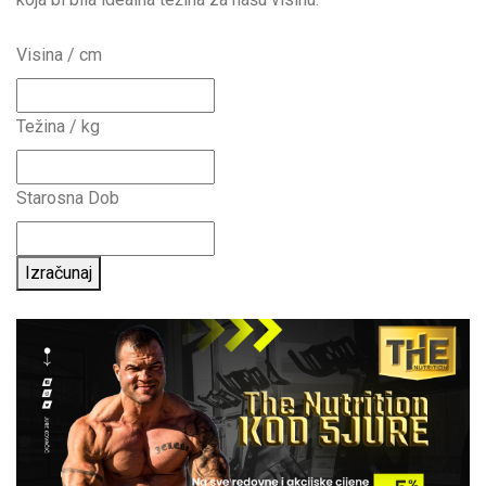
Visina / cm
Težina / kg
Starosna Dob
Izračunaj