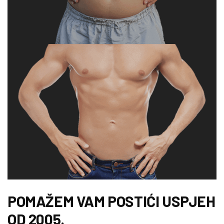
POMAŽEM VAM POSTIĆI USPJEH
OD 2005.