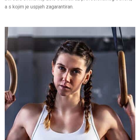
a s kojim je uspjeh zagarantiran.