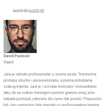
kn230.00
kn200.00
David Pavlović
Klijent
Jure je istinski profesionalac u svome poslu. Treninzima
pristupa stručno i personalizirano, a prema potrebama
svakog klijenta. Jure je i izvrstan motivator i komunikator,
tako da sa svakim treningom pomiče granice onog smo
nekada postizali, odnosno što ćemo tek postići. Preporučio
bih Juru svima koji žele trenirati uz profesionalnog trenera,