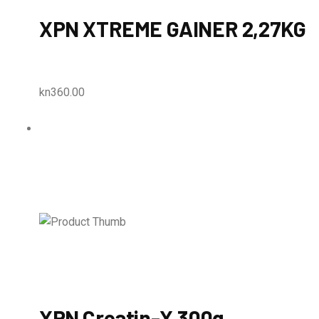
XPN XTREME GAINER 2,27KG
kn360.00
XPN Creatin-X 300g