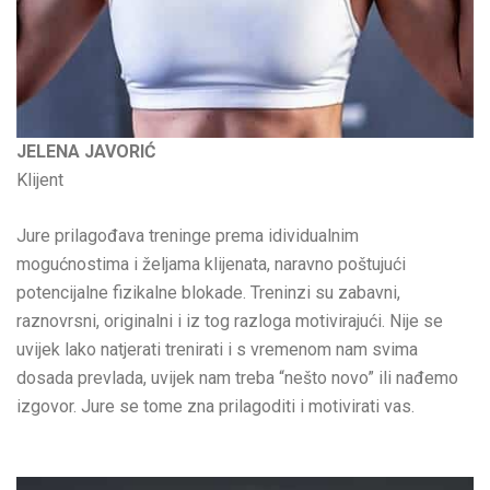
JELENA JAVORIĆ
Klijent
Jure prilagođava treninge prema idividualnim
mogućnostima i željama klijenata, naravno poštujući
potencijalne fizikalne blokade. Treninzi su zabavni,
raznovrsni, originalni i iz tog razloga motivirajući. Nije se
uvijek lako natjerati trenirati i s vremenom nam svima
dosada prevlada, uvijek nam treba “nešto novo” ili nađemo
izgovor. Jure se tome zna prilagoditi i motivirati vas.