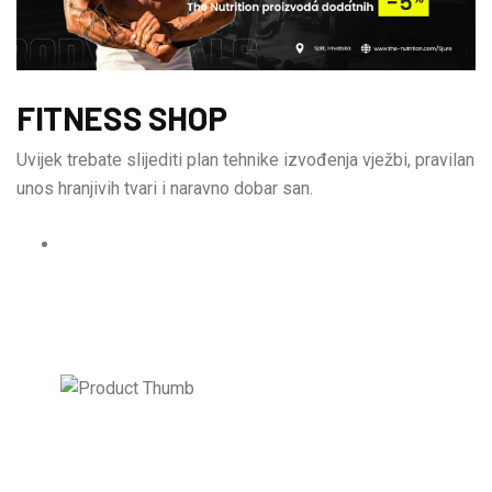
FITNESS SHOP
Uvijek trebate slijediti plan tehnike izvođenja vježbi, pravilan
unos hranjivih tvari i naravno dobar san.