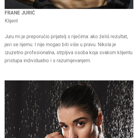
FRANE JURIĆ
Klijent
Juru mi je preporučio prijatelj s riječima: ako želiš rezultat,
javi se njemu. I nije mogao biti više u pravu. Nikola je
izuzetno profesionalna, strpljiva osoba koja svakom klijentu
pristupa individualno i s razumijevanjem.