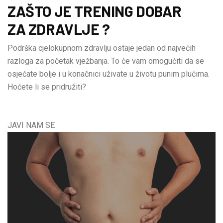
ZAŠTO JE TRENING DOBAR
ZA ZDRAVLJE ?
Podrška cjelokupnom zdravlju ostaje jedan od najvećih
razloga za početak vježbanja. To će vam omogućiti da se
osjećate bolje i u konačnici uživate u životu punim plućima.
Hoćete li se pridružiti?
JAVI NAM SE