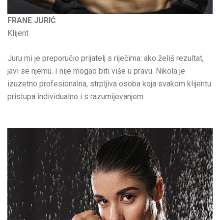
FRANE JURIĆ
Klijent
Juru mi je preporučio prijatelj s riječima: ako želiš rezultat,
javi se njemu. I nije mogao biti više u pravu. Nikola je
izuzetno profesionalna, strpljiva osoba koja svakom klijentu
pristupa individualno i s razumijevanjem.