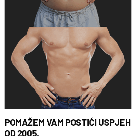
POMAŽEM VAM POSTIĆI USPJEH
OD 2005.