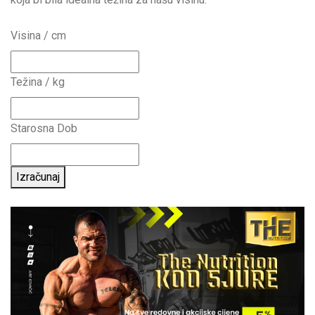
Visina / cm
Težina / kg
Starosna Dob
Izračunaj