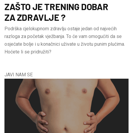
ZAŠTO JE TRENING DOBAR
ZA ZDRAVLJE ?
Podrška cjelokupnom zdravlju ostaje jedan od najvećih
razloga za početak vježbanja. To će vam omogućiti da se
osjećate bolje i u konačnici uživate u životu punim plućima.
Hoćete li se pridružiti?
JAVI NAM SE