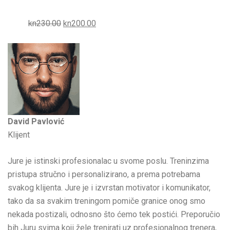
kn230.00
kn200.00
David Pavlović
Klijent
Jure je istinski profesionalac u svome poslu. Treninzima
pristupa stručno i personalizirano, a prema potrebama
svakog klijenta. Jure je i izvrstan motivator i komunikator,
tako da sa svakim treningom pomiče granice onog smo
nekada postizali, odnosno što ćemo tek postići. Preporučio
bih Juru svima koji žele trenirati uz profesionalnog trenera,