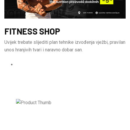
FITNESS SHOP
Uvijek trebate slijediti plan tehnike izvođenja vježbi, pravilan
unos hranjivih tvari i naravno dobar san.