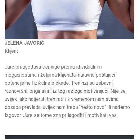
JELENA JAVORIĆ
Klijent
Jure prilagođava treninge prema idividualnim
mogućnostima i željama klijenata, naravno poštujući
potencijalne fizikalne blokade. Treninzi su zabavni,
raznovrsni, originalni i iz tog razloga motivirajući. Nije se
uvijek lako natjerati trenirati i s vremenom nam svima
dosada prevlada, uvijek nam treba “nešto novo” ili nađemo
izgovor. Jure se tome zna prilagoditi i motivirati vas.