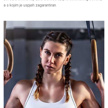
a s kojim je uspjeh zagarantiran.