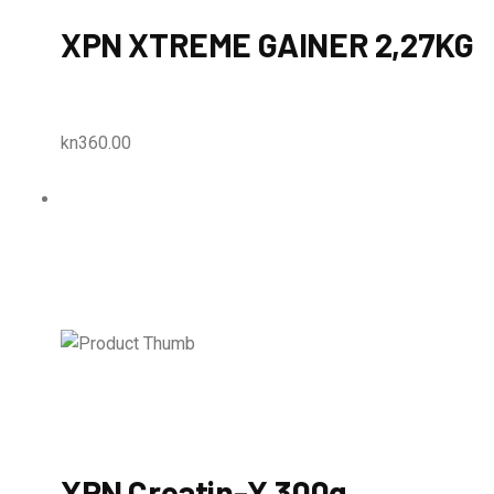
XPN XTREME GAINER 2,27KG
kn360.00
XPN Creatin-X 300g