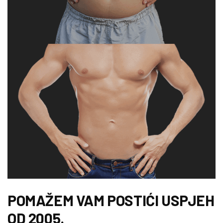
POMAŽEM VAM POSTIĆI USPJEH
OD 2005.