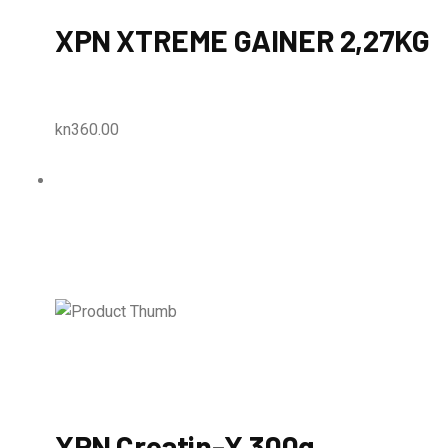
XPN XTREME GAINER 2,27KG
kn360.00
XPN Creatin-X 300g