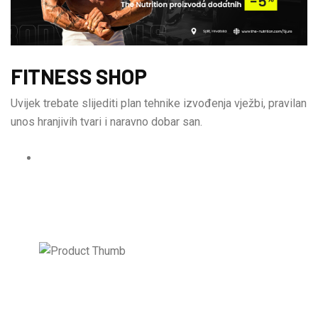
FITNESS SHOP
Uvijek trebate slijediti plan tehnike izvođenja vježbi, pravilan
unos hranjivih tvari i naravno dobar san.