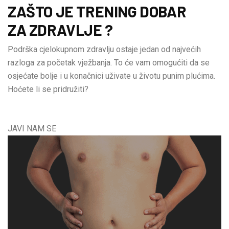
ZAŠTO JE TRENING DOBAR
ZA ZDRAVLJE ?
Podrška cjelokupnom zdravlju ostaje jedan od najvećih
razloga za početak vježbanja. To će vam omogućiti da se
osjećate bolje i u konačnici uživate u životu punim plućima.
Hoćete li se pridružiti?
JAVI NAM SE