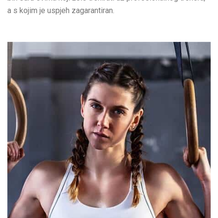
a s kojim je uspjeh zagarantiran.