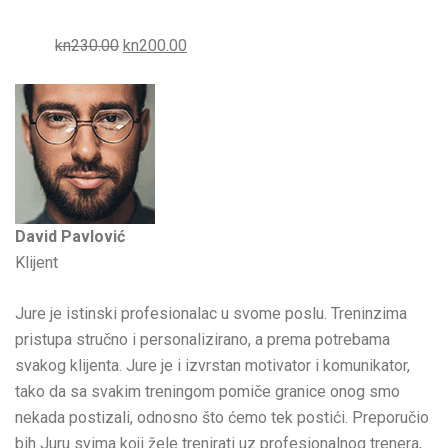
kn230.00
kn200.00
David Pavlović
Klijent
Jure je istinski profesionalac u svome poslu. Treninzima
pristupa stručno i personalizirano, a prema potrebama
svakog klijenta. Jure je i izvrstan motivator i komunikator,
tako da sa svakim treningom pomiče granice onog smo
nekada postizali, odnosno što ćemo tek postići. Preporučio
bih Juru svima koji žele trenirati uz profesionalnog trenera,