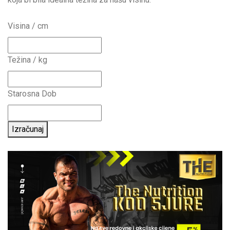
Visina / cm
Težina / kg
Starosna Dob
Izračunaj