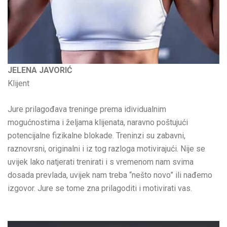
JELENA JAVORIĆ
Klijent
Jure prilagođava treninge prema idividualnim
mogućnostima i željama klijenata, naravno poštujući
potencijalne fizikalne blokade. Treninzi su zabavni,
raznovrsni, originalni i iz tog razloga motivirajući. Nije se
uvijek lako natjerati trenirati i s vremenom nam svima
dosada prevlada, uvijek nam treba “nešto novo” ili nađemo
izgovor. Jure se tome zna prilagoditi i motivirati vas.