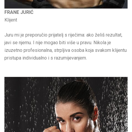
FRANE JURIĆ
Klijent
Juru mi je preporučio prijatelj s riječima: ako želiš rezultat,
javi se njemu. I nije mogao biti više u pravu. Nikola je
izuzetno profesionalna, strpljiva osoba koja svakom klijentu
pristupa individualno i s razumijevanjem.