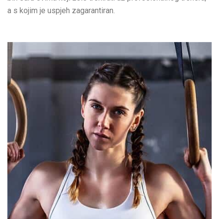
a s kojim je uspjeh zagarantiran.