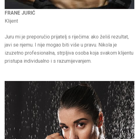
FRANE JURIĆ
Klijent
Juru mi je preporučio prijatelj s riječima: ako želiš rezultat,
javi se njemu. I nije mogao biti više u pravu. Nikola je
izuzetno profesionalna, strpljiva osoba koja svakom klijentu
pristupa individualno i s razumijevanjem.