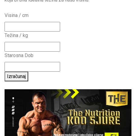
Visina / cm
Težina / kg
Starosna Dob
Izračunaj