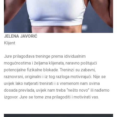
JELENA JAVORIĆ
Klijent
Jure prilagođava treninge prema idividualnim
mogućnostima i željama klijenata, naravno poštujući
potencijalne fizikalne blokade. Treninzi su zabavni,
raznovrsni, originalni i iz tog razloga motivirajući. Nije se
uvijek lako natjerati trenirati i s vremenom nam svima
dosada prevlada, uvijek nam treba “nešto novo” ili nađemo
izgovor. Jure se tome zna prilagoditi i motivirati vas.