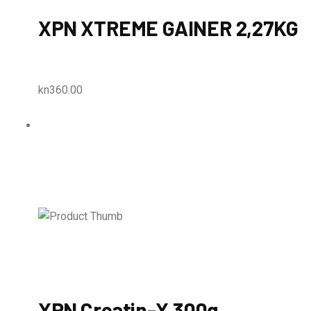
XPN XTREME GAINER 2,27KG
kn360.00
XPN Creatin-X 300g