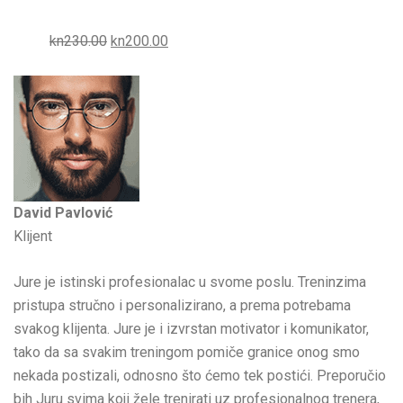
kn230.00
kn200.00
David Pavlović
Klijent
Jure je istinski profesionalac u svome poslu. Treninzima
pristupa stručno i personalizirano, a prema potrebama
svakog klijenta. Jure je i izvrstan motivator i komunikator,
tako da sa svakim treningom pomiče granice onog smo
nekada postizali, odnosno što ćemo tek postići. Preporučio
bih Juru svima koji žele trenirati uz profesionalnog trenera,