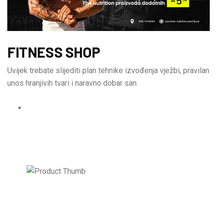
FITNESS SHOP
Uvijek trebate slijediti plan tehnike izvođenja vježbi, pravilan
unos hranjivih tvari i naravno dobar san.