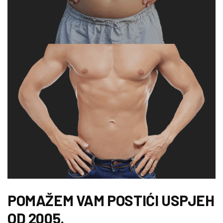
POMAŽEM VAM POSTIĆI USPJEH
OD 2005.