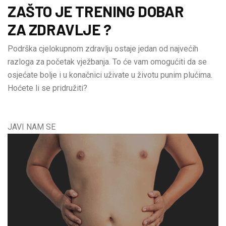
ZAŠTO JE TRENING DOBAR
ZA ZDRAVLJE ?
Podrška cjelokupnom zdravlju ostaje jedan od najvećih
razloga za početak vježbanja. To će vam omogućiti da se
osjećate bolje i u konačnici uživate u životu punim plućima.
Hoćete li se pridružiti?
JAVI NAM SE