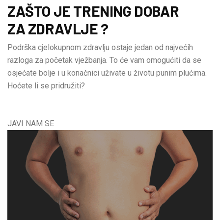
ZAŠTO JE TRENING DOBAR
ZA ZDRAVLJE ?
Podrška cjelokupnom zdravlju ostaje jedan od najvećih
razloga za početak vježbanja. To će vam omogućiti da se
osjećate bolje i u konačnici uživate u životu punim plućima.
Hoćete li se pridružiti?
JAVI NAM SE