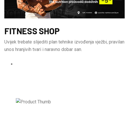
FITNESS SHOP
Uvijek trebate slijediti plan tehnike izvođenja vježbi, pravilan
unos hranjivih tvari i naravno dobar san.