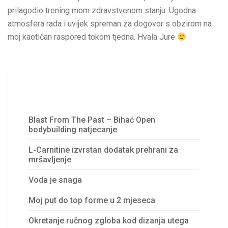
prilagodio trening mom zdravstvenom stanju. Ugodna
atmosfera rada i uvijek spreman za dogovor s obzirom na
moj kaotičan raspored tokom tjedna. Hvala Jure
Recent Posts
Blast From The Past – Bihać Open
bodybuilding natjecanje
L-Carnitine izvrstan dodatak prehrani za
mršavljenje
Voda je snaga
Moj put do top forme u 2 mjeseca
Okretanje ručnog zgloba kod dizanja utega