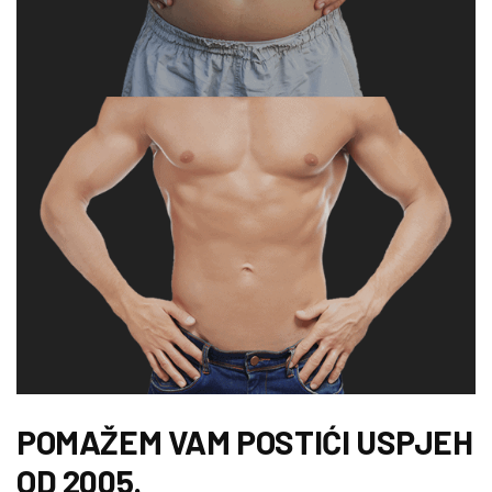
POMAŽEM VAM POSTIĆI USPJEH
OD 2005.