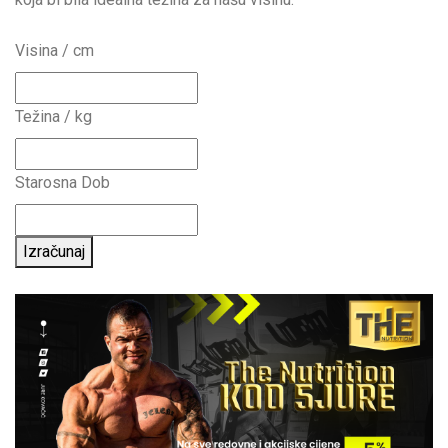
Visina / cm
Težina / kg
Starosna Dob
Izračunaj