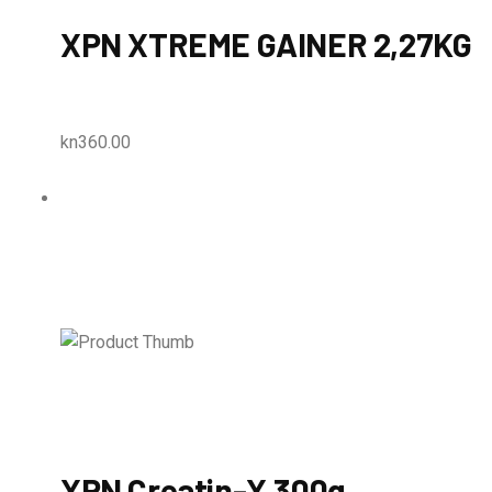
XPN XTREME GAINER 2,27KG
kn360.00
XPN Creatin-X 300g