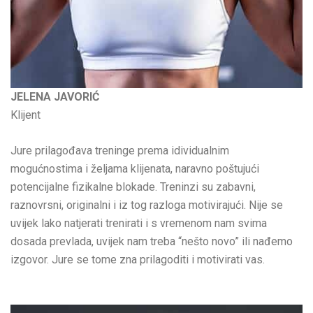
JELENA JAVORIĆ
Klijent
Jure prilagođava treninge prema idividualnim
mogućnostima i željama klijenata, naravno poštujući
potencijalne fizikalne blokade. Treninzi su zabavni,
raznovrsni, originalni i iz tog razloga motivirajući. Nije se
uvijek lako natjerati trenirati i s vremenom nam svima
dosada prevlada, uvijek nam treba “nešto novo” ili nađemo
izgovor. Jure se tome zna prilagoditi i motivirati vas.