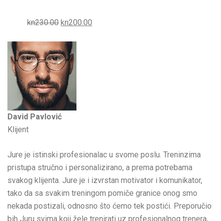
kn230.00
kn200.00
David Pavlović
Klijent
Jure je istinski profesionalac u svome poslu. Treninzima
pristupa stručno i personalizirano, a prema potrebama
svakog klijenta. Jure je i izvrstan motivator i komunikator,
tako da sa svakim treningom pomiče granice onog smo
nekada postizali, odnosno što ćemo tek postići. Preporučio
bih Juru svima koji žele trenirati uz profesionalnog trenera,