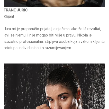
FRANE JURIĆ
Klijent
Juru mi je preporučio prijatelj s riječima: ako želiš rezultat,
javi se njemu. I nije mogao biti više u pravu. Nikola je
izuzetno profesionalna, strpljiva osoba koja svakom klijentu
pristupa individualno i s razumijevanjem.