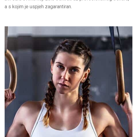
a s kojim je uspjeh zagarantiran.