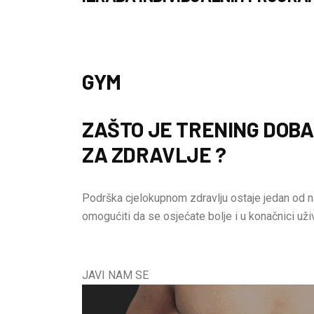
GYM
ZAŠTO JE TRENING DOB
ZA ZDRAVLJE ?
Podrška cjelokupnom zdravlju ostaje jedan od n
omogućiti da se osjećate bolje i u konačnici uži
JAVI NAM SE