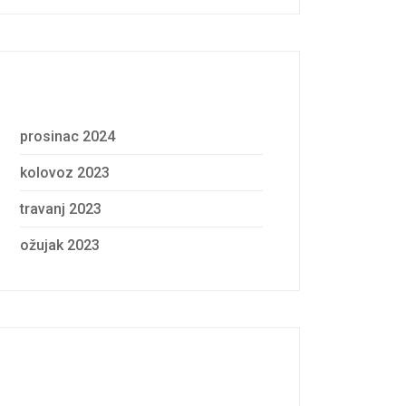
Archives
prosinac 2024
kolovoz 2023
travanj 2023
ožujak 2023
Categories