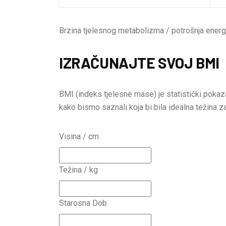
Brzina tjelesnog metabolizma / potrošnja energ
IZRAČUNAJTE SVOJ BMI
BMI (indeks tjelesne mase) je statistički pokaza
kako bismo saznali koja bi bila idealna težina z
Visina / cm
Težina / kg
Starosna Dob