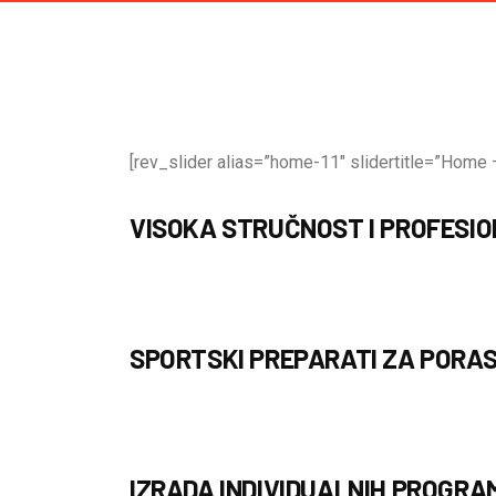
[rev_slider alias=”home-11″ slidertitle=”Home –
VISOKA STRUČNOST I PROFESI
SPORTSKI PREPARATI ZA PORAS
IZRADA INDIVIDUALNIH PROGRA