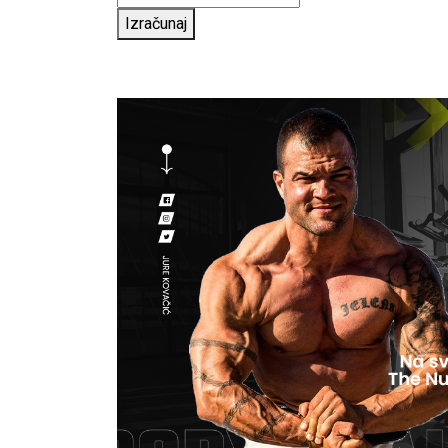
Izračunaj