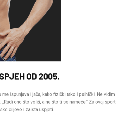
SPJEH OD 2005.
 me ispunjava i jača, kako fizički tako i psihički. Ne vidim
 „Radi ono što voliš, a ne što ti se nameće.“ Za ovaj sport
ske ciljeve i zaista uspjeti.