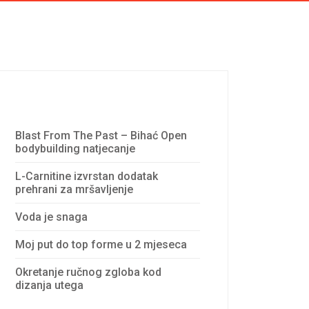
Recent Posts
Blast From The Past – Bihać Open
bodybuilding natjecanje
L-Carnitine izvrstan dodatak
prehrani za mršavljenje
Voda je snaga
Moj put do top forme u 2 mjeseca
Okretanje ručnog zgloba kod
dizanja utega