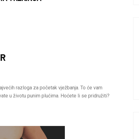
AR
ajvećih razloga za početak vježbanja. To će vam
vate u životu punim plućima. Hoćete li se pridružiti?