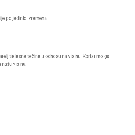
ije po jedinici vremena
telj tjelesne težine u odnosu na visinu. Koristimo ga
a našu visinu.