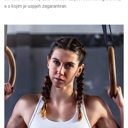
a s kojim je uspjeh zagarantiran.