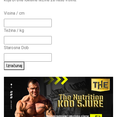
Visina / cm
Težina / kg
Starosna Dob
Izračunaj