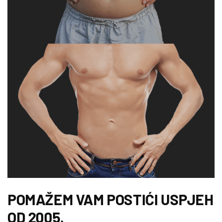
POMAŽEM VAM POSTIĆI USPJEH
OD 2005.