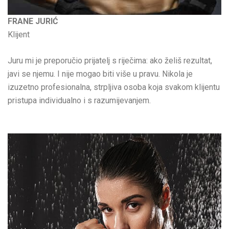
FRANE JURIĆ
Klijent
Juru mi je preporučio prijatelj s riječima: ako želiš rezultat,
javi se njemu. I nije mogao biti više u pravu. Nikola je
izuzetno profesionalna, strpljiva osoba koja svakom klijentu
pristupa individualno i s razumijevanjem.