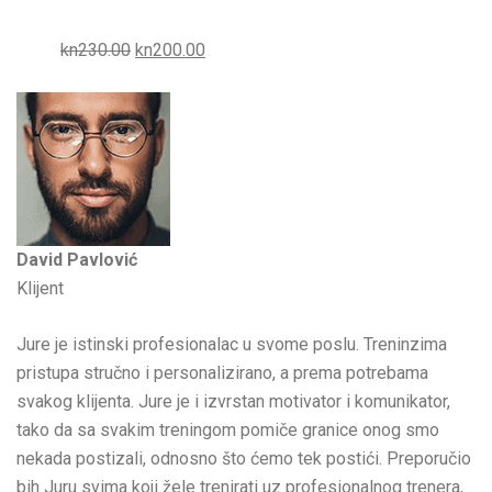
kn230.00
kn200.00
David Pavlović
Klijent
Jure je istinski profesionalac u svome poslu. Treninzima
pristupa stručno i personalizirano, a prema potrebama
svakog klijenta. Jure je i izvrstan motivator i komunikator,
tako da sa svakim treningom pomiče granice onog smo
nekada postizali, odnosno što ćemo tek postići. Preporučio
bih Juru svima koji žele trenirati uz profesionalnog trenera,