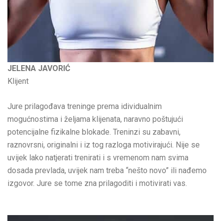
JELENA JAVORIĆ
Klijent
Jure prilagođava treninge prema idividualnim
mogućnostima i željama klijenata, naravno poštujući
potencijalne fizikalne blokade. Treninzi su zabavni,
raznovrsni, originalni i iz tog razloga motivirajući. Nije se
uvijek lako natjerati trenirati i s vremenom nam svima
dosada prevlada, uvijek nam treba “nešto novo” ili nađemo
izgovor. Jure se tome zna prilagoditi i motivirati vas.