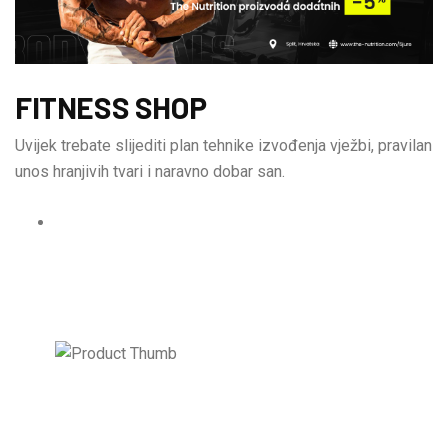
FITNESS SHOP
Uvijek trebate slijediti plan tehnike izvođenja vježbi, pravilan
unos hranjivih tvari i naravno dobar san.