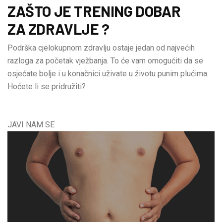
ZAŠTO JE TRENING DOBAR
ZA ZDRAVLJE ?
Podrška cjelokupnom zdravlju ostaje jedan od najvećih
razloga za početak vježbanja. To će vam omogućiti da se
osjećate bolje i u konačnici uživate u životu punim plućima.
Hoćete li se pridružiti?
JAVI NAM SE