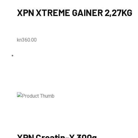
XPN XTREME GAINER 2,27KG
kn360.00
XPN Creatin-X 300g