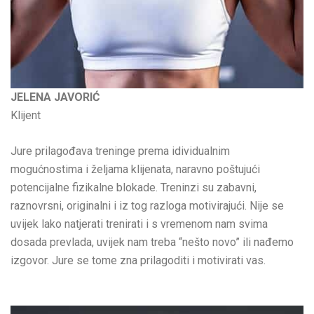
JELENA JAVORIĆ
Klijent
Jure prilagođava treninge prema idividualnim
mogućnostima i željama klijenata, naravno poštujući
potencijalne fizikalne blokade. Treninzi su zabavni,
raznovrsni, originalni i iz tog razloga motivirajući. Nije se
uvijek lako natjerati trenirati i s vremenom nam svima
dosada prevlada, uvijek nam treba “nešto novo” ili nađemo
izgovor. Jure se tome zna prilagoditi i motivirati vas.