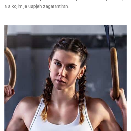
a s kojim je uspjeh zagarantiran.