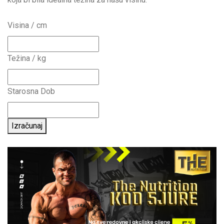
Visina / cm
Težina / kg
Starosna Dob
Izračunaj