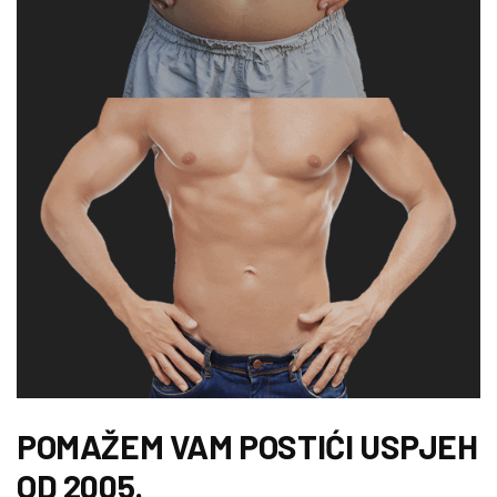
POMAŽEM VAM POSTIĆI USPJEH
OD 2005.