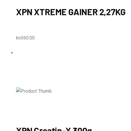
XPN XTREME GAINER 2,27KG
kn360.00
XPN Creatin-X 300g