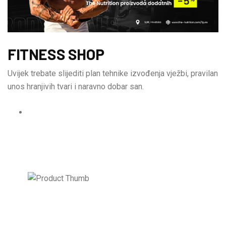
FITNESS SHOP
Uvijek trebate slijediti plan tehnike izvođenja vježbi, pravilan
unos hranjivih tvari i naravno dobar san.