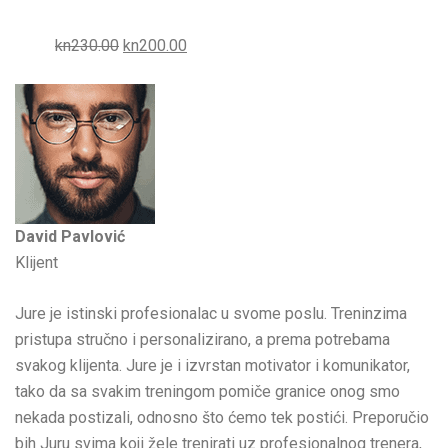
kn230.00
kn200.00
David Pavlović
Klijent
Jure je istinski profesionalac u svome poslu. Treninzima
pristupa stručno i personalizirano, a prema potrebama
svakog klijenta. Jure je i izvrstan motivator i komunikator,
tako da sa svakim treningom pomiče granice onog smo
nekada postizali, odnosno što ćemo tek postići. Preporučio
bih Juru svima koji žele trenirati uz profesionalnog trenera,