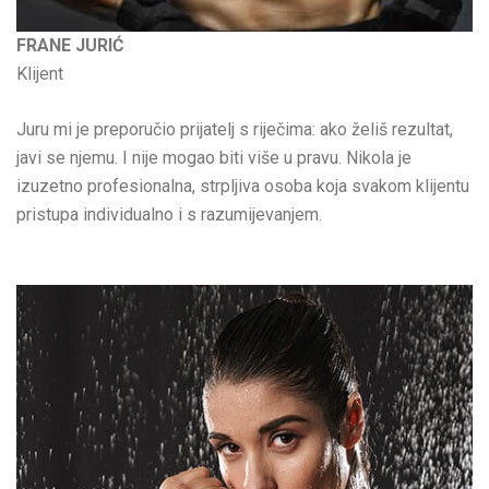
FRANE JURIĆ
Klijent
Juru mi je preporučio prijatelj s riječima: ako želiš rezultat,
javi se njemu. I nije mogao biti više u pravu. Nikola je
izuzetno profesionalna, strpljiva osoba koja svakom klijentu
pristupa individualno i s razumijevanjem.