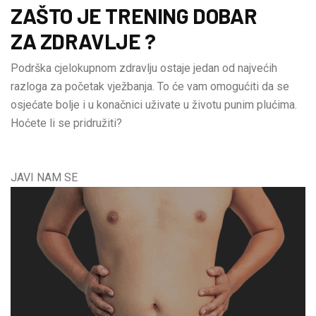
ZAŠTO JE TRENING DOBAR
ZA ZDRAVLJE ?
Podrška cjelokupnom zdravlju ostaje jedan od najvećih
razloga za početak vježbanja. To će vam omogućiti da se
osjećate bolje i u konačnici uživate u životu punim plućima.
Hoćete li se pridružiti?
JAVI NAM SE