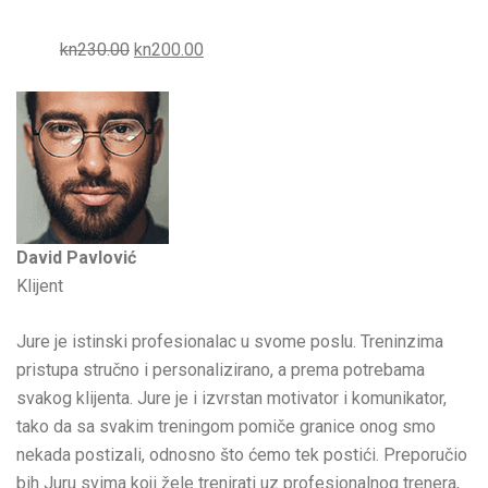
kn230.00
kn200.00
David Pavlović
Klijent
Jure je istinski profesionalac u svome poslu. Treninzima
pristupa stručno i personalizirano, a prema potrebama
svakog klijenta. Jure je i izvrstan motivator i komunikator,
tako da sa svakim treningom pomiče granice onog smo
nekada postizali, odnosno što ćemo tek postići. Preporučio
bih Juru svima koji žele trenirati uz profesionalnog trenera,