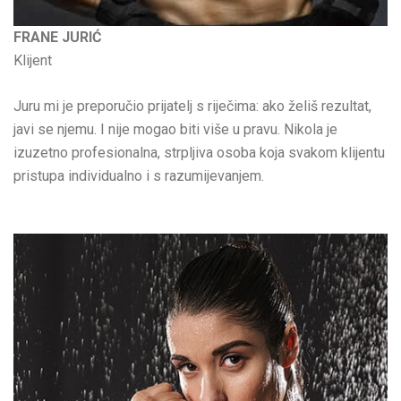
FRANE JURIĆ
Klijent
Juru mi je preporučio prijatelj s riječima: ako želiš rezultat,
javi se njemu. I nije mogao biti više u pravu. Nikola je
izuzetno profesionalna, strpljiva osoba koja svakom klijentu
pristupa individualno i s razumijevanjem.