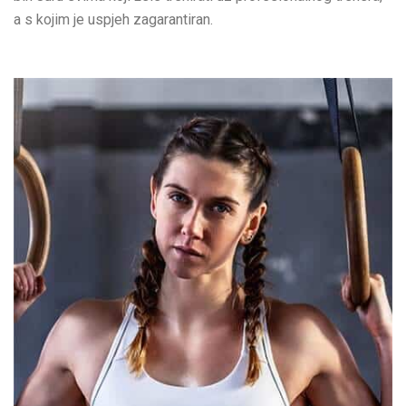
a s kojim je uspjeh zagarantiran.