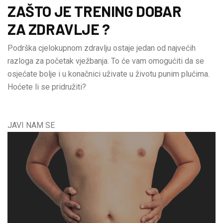
ZAŠTO JE TRENING DOBAR
ZA ZDRAVLJE ?
Podrška cjelokupnom zdravlju ostaje jedan od najvećih
razloga za početak vježbanja. To će vam omogućiti da se
osjećate bolje i u konačnici uživate u životu punim plućima.
Hoćete li se pridružiti?
JAVI NAM SE