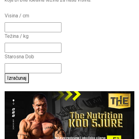
Visina / cm
Težina / kg
Starosna Dob
Izračunaj