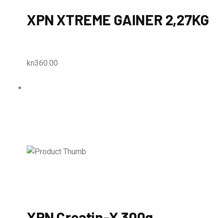
XPN XTREME GAINER 2,27KG
kn360.00
XPN Creatin-X 300g