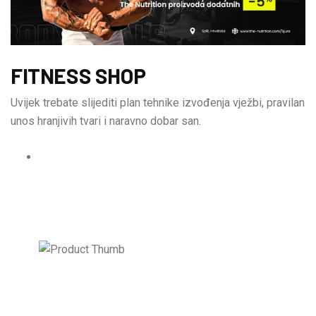
FITNESS SHOP
Uvijek trebate slijediti plan tehnike izvođenja vježbi, pravilan
unos hranjivih tvari i naravno dobar san.