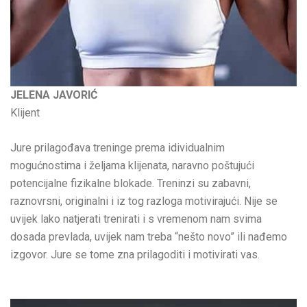
JELENA JAVORIĆ
Klijent
Jure prilagođava treninge prema idividualnim
mogućnostima i željama klijenata, naravno poštujući
potencijalne fizikalne blokade. Treninzi su zabavni,
raznovrsni, originalni i iz tog razloga motivirajući. Nije se
uvijek lako natjerati trenirati i s vremenom nam svima
dosada prevlada, uvijek nam treba “nešto novo” ili nađemo
izgovor. Jure se tome zna prilagoditi i motivirati vas.