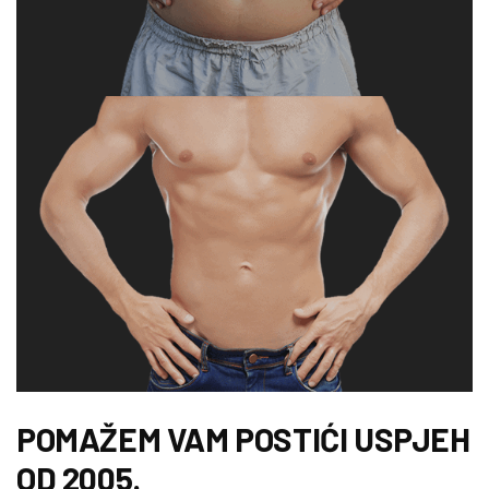
POMAŽEM VAM POSTIĆI USPJEH
OD 2005.