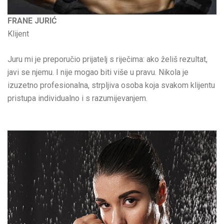
FRANE JURIĆ
Klijent
Juru mi je preporučio prijatelj s riječima: ako želiš rezultat,
javi se njemu. I nije mogao biti više u pravu. Nikola je
izuzetno profesionalna, strpljiva osoba koja svakom klijentu
pristupa individualno i s razumijevanjem.