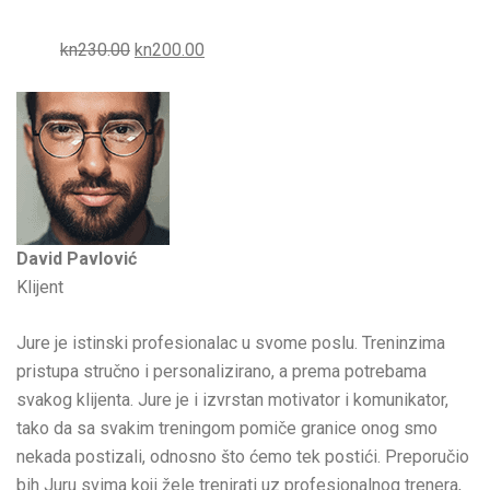
kn230.00
kn200.00
David Pavlović
Klijent
Jure je istinski profesionalac u svome poslu. Treninzima
pristupa stručno i personalizirano, a prema potrebama
svakog klijenta. Jure je i izvrstan motivator i komunikator,
tako da sa svakim treningom pomiče granice onog smo
nekada postizali, odnosno što ćemo tek postići. Preporučio
bih Juru svima koji žele trenirati uz profesionalnog trenera,