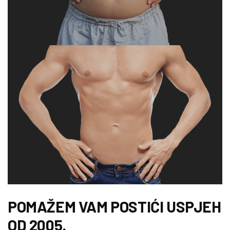
POMAŽEM VAM POSTIĆI USPJEH
OD 2005.