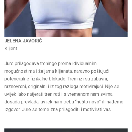
JELENA JAVORIĆ
Klijent
Jure prilagođava treninge prema idividualnim
mogućnostima i željama klijenata, naravno poštujući
potencijalne fizikalne blokade. Treninzi su zabavni,
raznovrsni, originalni i iz tog razloga motivirajući. Nije se
uvijek lako natjerati trenirati i s vremenom nam svima
dosada prevlada, uvijek nam treba “nešto novo” ili nađemo
izgovor. Jure se tome zna prilagoditi i motivirati vas.