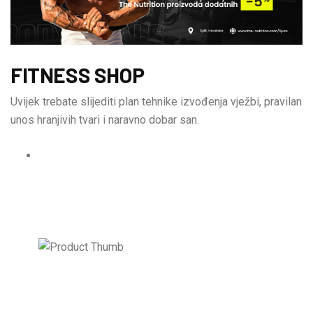
FITNESS SHOP
Uvijek trebate slijediti plan tehnike izvođenja vježbi, pravilan
unos hranjivih tvari i naravno dobar san.