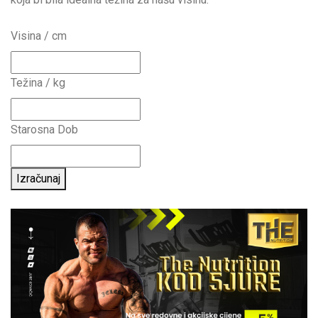
Visina / cm
Težina / kg
Starosna Dob
Izračunaj