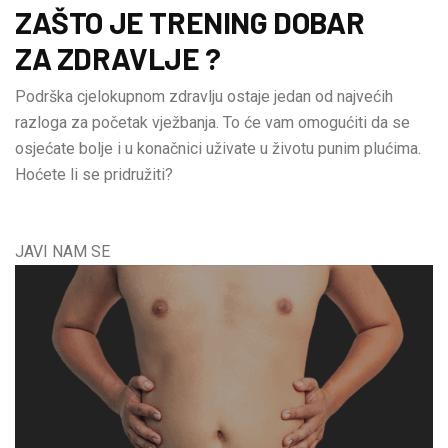
ZAŠTO JE TRENING DOBAR
ZA ZDRAVLJE ?
Podrška cjelokupnom zdravlju ostaje jedan od najvećih
razloga za početak vježbanja. To će vam omogućiti da se
osjećate bolje i u konačnici uživate u životu punim plućima.
Hoćete li se pridružiti?
JAVI NAM SE