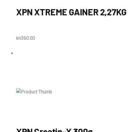
XPN XTREME GAINER 2,27KG
kn360.00
XPN Creatin-X 300g