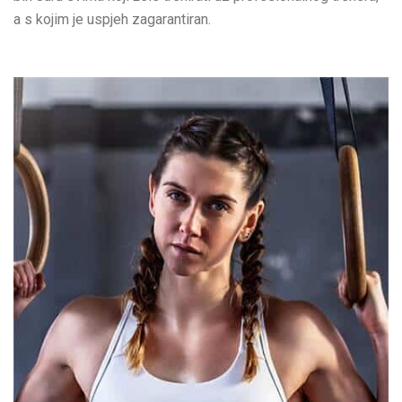
a s kojim je uspjeh zagarantiran.