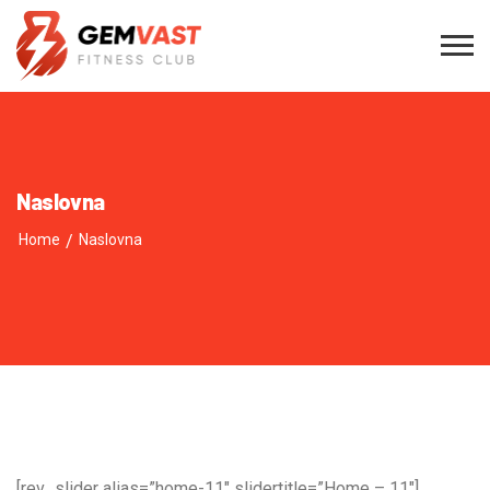
Naslovna
Home
/
Naslovna
[rev_slider alias=”home-11″ slidertitle=”Home – 11″]