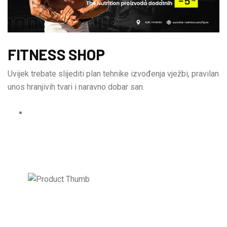
FITNESS SHOP
Uvijek trebate slijediti plan tehnike izvođenja vježbi, pravilan
unos hranjivih tvari i naravno dobar san.