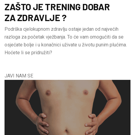
ZAŠTO JE TRENING DOBAR
ZA ZDRAVLJE ?
Podrška cjelokupnom zdravlju ostaje jedan od najvećih
razloga za početak vježbanja. To će vam omogućiti da se
osjećate bolje i u konačnici uživate u životu punim plućima.
Hoćete li se pridružiti?
JAVI NAM SE