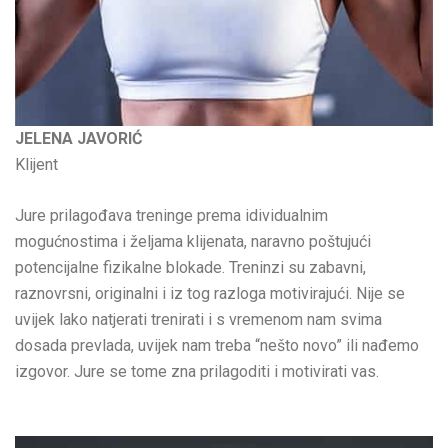
JELENA JAVORIĆ
Klijent
Jure prilagođava treninge prema idividualnim
mogućnostima i željama klijenata, naravno poštujući
potencijalne fizikalne blokade. Treninzi su zabavni,
raznovrsni, originalni i iz tog razloga motivirajući. Nije se
uvijek lako natjerati trenirati i s vremenom nam svima
dosada prevlada, uvijek nam treba “nešto novo” ili nađemo
izgovor. Jure se tome zna prilagoditi i motivirati vas.