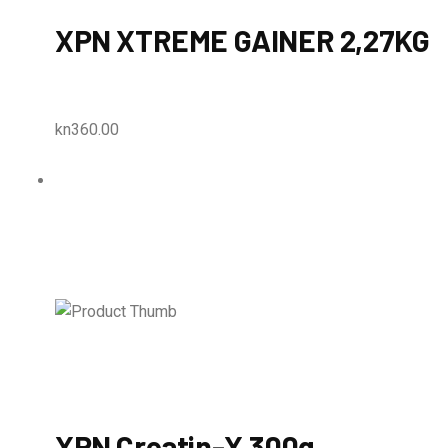
XPN XTREME GAINER 2,27KG
kn360.00
XPN Creatin-X 300g