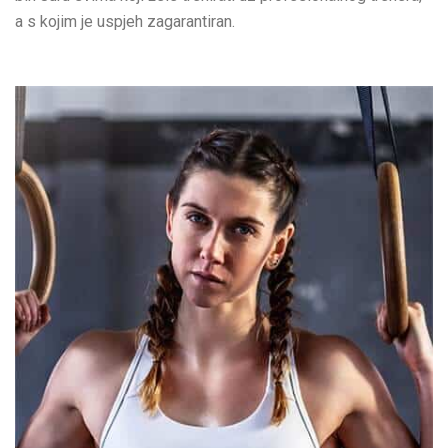
a s kojim je uspjeh zagarantiran.