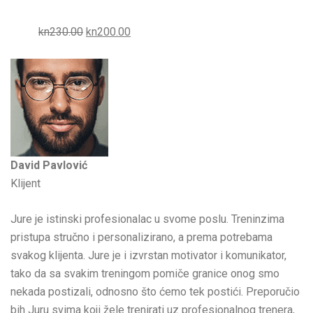
kn230.00
kn200.00
David Pavlović
Klijent
Jure je istinski profesionalac u svome poslu. Treninzima
pristupa stručno i personalizirano, a prema potrebama
svakog klijenta. Jure je i izvrstan motivator i komunikator,
tako da sa svakim treningom pomiče granice onog smo
nekada postizali, odnosno što ćemo tek postići. Preporučio
bih Juru svima koji žele trenirati uz profesionalnog trenera,