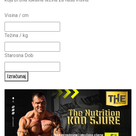
Visina / cm
Težina / kg
Starosna Dob
Izračunaj