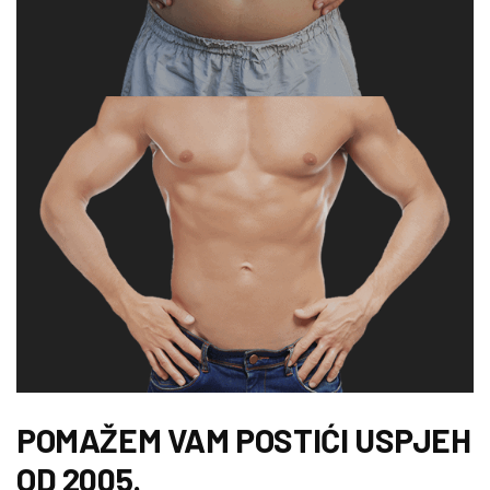
POMAŽEM VAM POSTIĆI USPJEH
OD 2005.