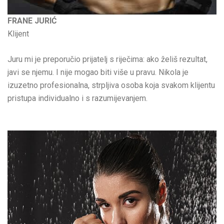
FRANE JURIĆ
Klijent
Juru mi je preporučio prijatelj s riječima: ako želiš rezultat,
javi se njemu. I nije mogao biti više u pravu. Nikola je
izuzetno profesionalna, strpljiva osoba koja svakom klijentu
pristupa individualno i s razumijevanjem.