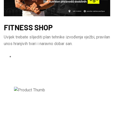
FITNESS SHOP
Uvijek trebate slijediti plan tehnike izvođenja vježbi, pravilan
unos hranjivih tvari i naravno dobar san.