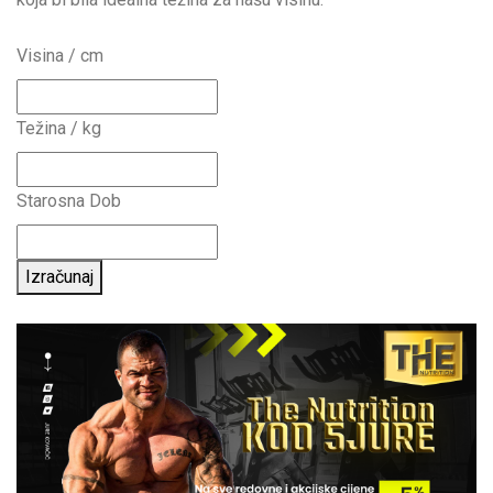
Visina / cm
Težina / kg
Starosna Dob
Izračunaj