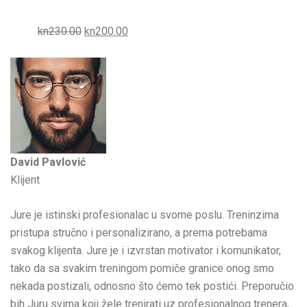
kn230.00
kn200.00
David Pavlović
Klijent
Jure je istinski profesionalac u svome poslu. Treninzima
pristupa stručno i personalizirano, a prema potrebama
svakog klijenta. Jure je i izvrstan motivator i komunikator,
tako da sa svakim treningom pomiče granice onog smo
nekada postizali, odnosno što ćemo tek postići. Preporučio
bih Juru svima koji žele trenirati uz profesionalnog trenera,