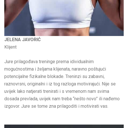
JELENA JAVORIĆ
Klijent
Jure prilagođava treninge prema idividualnim
mogućnostima i željama klijenata, naravno poštujući
potencijalne fizikalne blokade. Treninzi su zabavni,
raznovrsni, originalni i iz tog razloga motivirajući. Nije se
uvijek lako natjerati trenirati i s vremenom nam svima
dosada prevlada, uvijek nam treba “nešto novo” ili nađemo
izgovor. Jure se tome zna prilagoditi i motivirati vas.