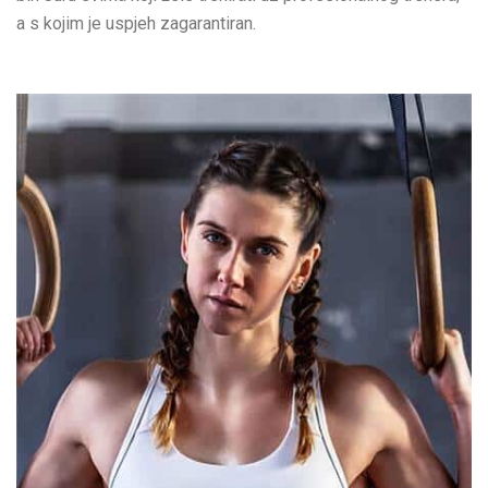
a s kojim je uspjeh zagarantiran.