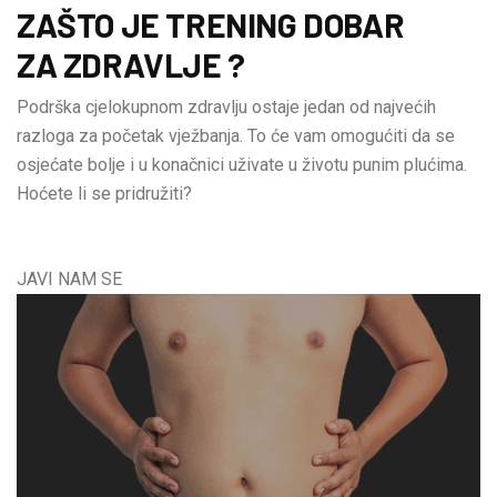
ZAŠTO JE TRENING DOBAR
ZA ZDRAVLJE ?
Podrška cjelokupnom zdravlju ostaje jedan od najvećih
razloga za početak vježbanja. To će vam omogućiti da se
osjećate bolje i u konačnici uživate u životu punim plućima.
Hoćete li se pridružiti?
JAVI NAM SE