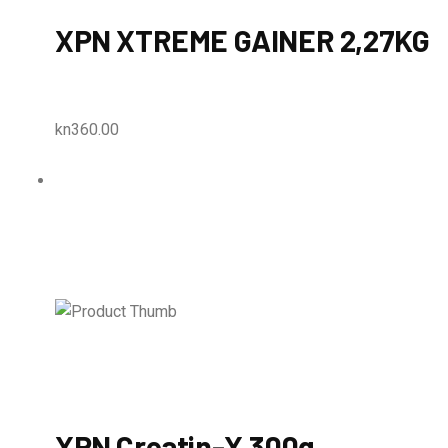
XPN XTREME GAINER 2,27KG
kn360.00
XPN Creatin-X 300g