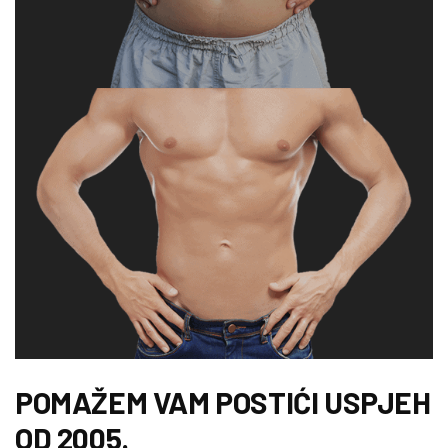
POMAŽEM VAM POSTIĆI USPJEH
OD 2005.