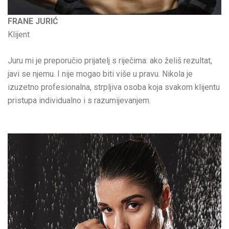
FRANE JURIĆ
Klijent
Juru mi je preporučio prijatelj s riječima: ako želiš rezultat,
javi se njemu. I nije mogao biti više u pravu. Nikola je
izuzetno profesionalna, strpljiva osoba koja svakom klijentu
pristupa individualno i s razumijevanjem.