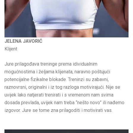
JELENA JAVORIĆ
Klijent
Jure prilagođava treninge prema idividualnim
mogućnostima i željama klijenata, naravno poštujući
potencijalne fizikalne blokade. Treninzi su zabavni,
raznovrsni, originalni i iz tog razloga motivirajući. Nije se
uvijek lako natjerati trenirati i s vremenom nam svima
dosada prevlada, uvijek nam treba “nešto novo” ili nađemo
izgovor. Jure se tome zna prilagoditi i motivirati vas.