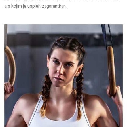
a s kojim je uspjeh zagarantiran.