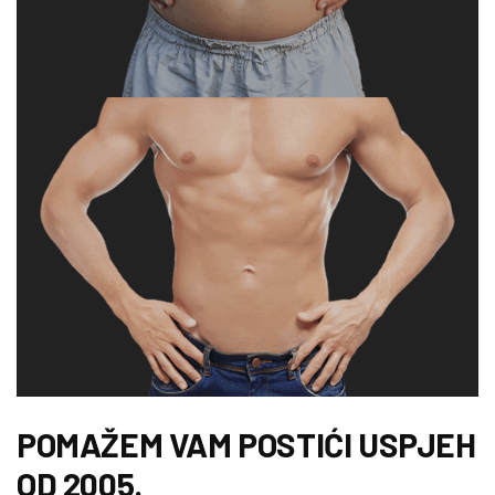
POMAŽEM VAM POSTIĆI USPJEH
OD 2005.