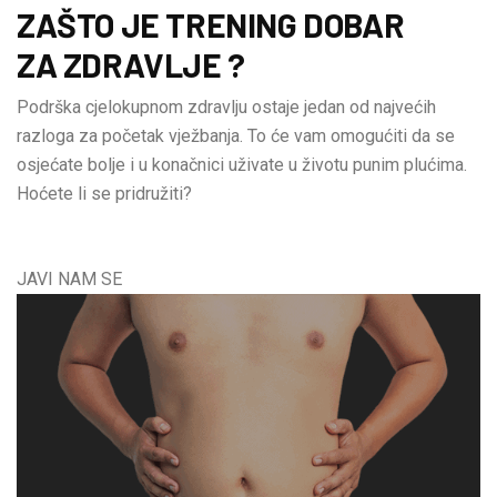
ZAŠTO JE TRENING DOBAR
ZA ZDRAVLJE ?
Podrška cjelokupnom zdravlju ostaje jedan od najvećih
razloga za početak vježbanja. To će vam omogućiti da se
osjećate bolje i u konačnici uživate u životu punim plućima.
Hoćete li se pridružiti?
JAVI NAM SE