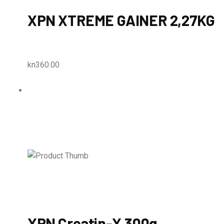
XPN XTREME GAINER 2,27KG
kn360.00
XPN Creatin-X 300g