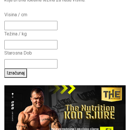
Visina / cm
Težina / kg
Starosna Dob
Izračunaj