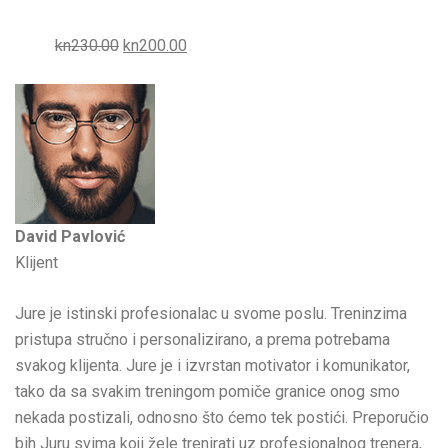
kn230.00
kn200.00
David Pavlović
Klijent
Jure je istinski profesionalac u svome poslu. Treninzima
pristupa stručno i personalizirano, a prema potrebama
svakog klijenta. Jure je i izvrstan motivator i komunikator,
tako da sa svakim treningom pomiče granice onog smo
nekada postizali, odnosno što ćemo tek postići. Preporučio
bih Juru svima koji žele trenirati uz profesionalnog trenera,