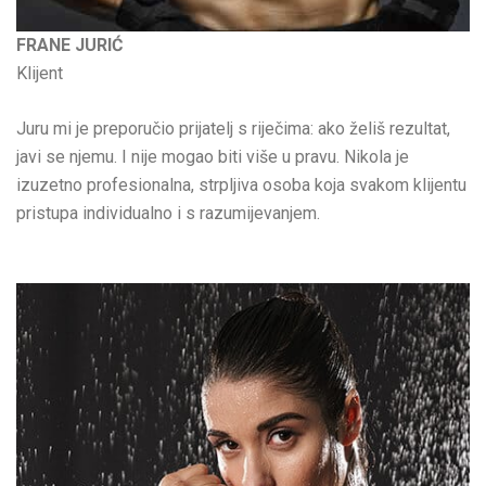
FRANE JURIĆ
Klijent
Juru mi je preporučio prijatelj s riječima: ako želiš rezultat,
javi se njemu. I nije mogao biti više u pravu. Nikola je
izuzetno profesionalna, strpljiva osoba koja svakom klijentu
pristupa individualno i s razumijevanjem.