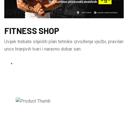
FITNESS SHOP
Uvijek trebate slijediti plan tehnike izvođenja vježbi, pravilan
unos hranjivih tvari i naravno dobar san.