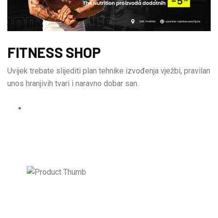
FITNESS SHOP
Uvijek trebate slijediti plan tehnike izvođenja vježbi, pravilan
unos hranjivih tvari i naravno dobar san.