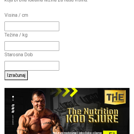
Visina / cm
Težina / kg
Starosna Dob
Izračunaj