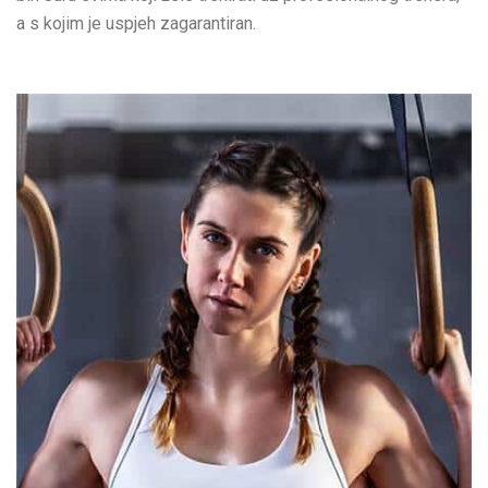
a s kojim je uspjeh zagarantiran.