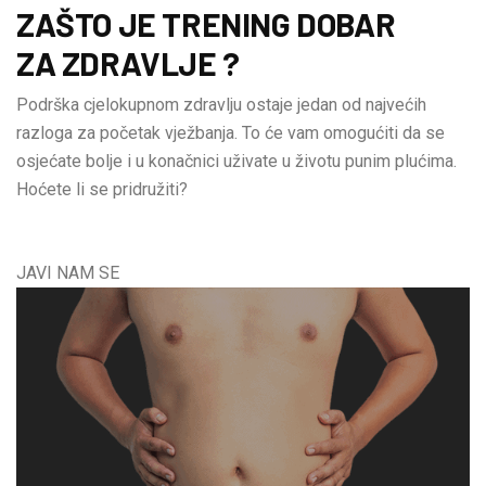
ZAŠTO JE TRENING DOBAR
ZA ZDRAVLJE ?
Podrška cjelokupnom zdravlju ostaje jedan od najvećih
razloga za početak vježbanja. To će vam omogućiti da se
osjećate bolje i u konačnici uživate u životu punim plućima.
Hoćete li se pridružiti?
JAVI NAM SE