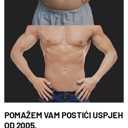
POMAŽEM VAM POSTIĆI USPJEH
OD 2005.