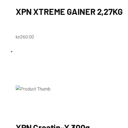
XPN XTREME GAINER 2,27KG
kn360.00
XPN Creatin-X 300g