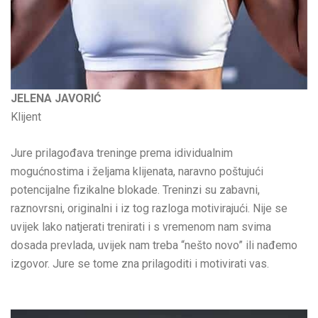
JELENA JAVORIĆ
Klijent
Jure prilagođava treninge prema idividualnim
mogućnostima i željama klijenata, naravno poštujući
potencijalne fizikalne blokade. Treninzi su zabavni,
raznovrsni, originalni i iz tog razloga motivirajući. Nije se
uvijek lako natjerati trenirati i s vremenom nam svima
dosada prevlada, uvijek nam treba “nešto novo” ili nađemo
izgovor. Jure se tome zna prilagoditi i motivirati vas.