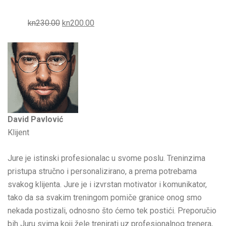
kn230.00
kn200.00
David Pavlović
Klijent
Jure je istinski profesionalac u svome poslu. Treninzima
pristupa stručno i personalizirano, a prema potrebama
svakog klijenta. Jure je i izvrstan motivator i komunikator,
tako da sa svakim treningom pomiče granice onog smo
nekada postizali, odnosno što ćemo tek postići. Preporučio
bih Juru svima koji žele trenirati uz profesionalnog trenera,