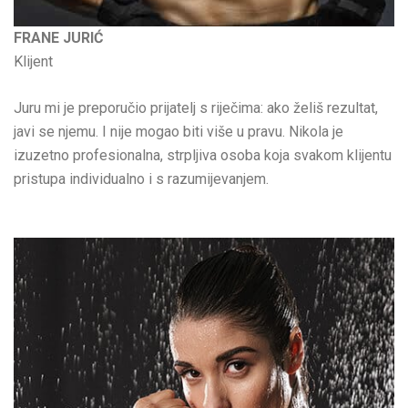
FRANE JURIĆ
Klijent
Juru mi je preporučio prijatelj s riječima: ako želiš rezultat,
javi se njemu. I nije mogao biti više u pravu. Nikola je
izuzetno profesionalna, strpljiva osoba koja svakom klijentu
pristupa individualno i s razumijevanjem.