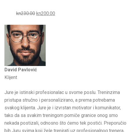
kn230.00
kn200.00
David Pavlović
Klijent
Jure je istinski profesionalac u svome poslu. Treninzima
pristupa stručno i personalizirano, a prema potrebama
svakog klijenta. Jure je i izvrstan motivator i komunikator,
tako da sa svakim treningom pomiče granice onog smo
nekada postizali, odnosno što ćemo tek postići. Preporučio
bih Juru svima koji žele trenirati uz profesionalnog trenera,