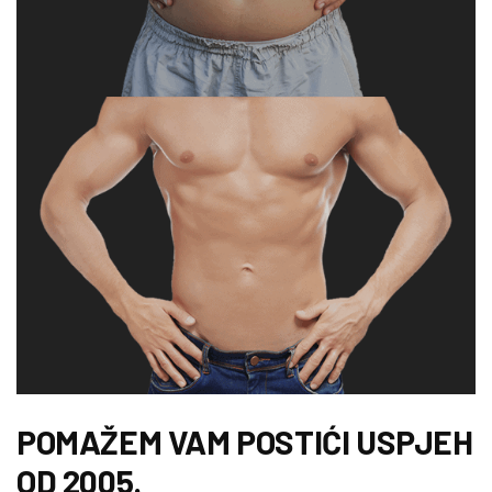
POMAŽEM VAM POSTIĆI USPJEH
OD 2005.