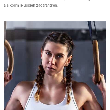
a s kojim je uspjeh zagarantiran.