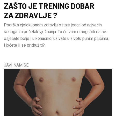
ZAŠTO JE TRENING DOBAR
ZA ZDRAVLJE ?
Podrška cjelokupnom zdravlju ostaje jedan od najvećih
razloga za početak vježbanja. To će vam omogućiti da se
osjećate bolje i u konačnici uživate u životu punim plućima.
Hoćete li se pridružiti?
JAVI NAM SE