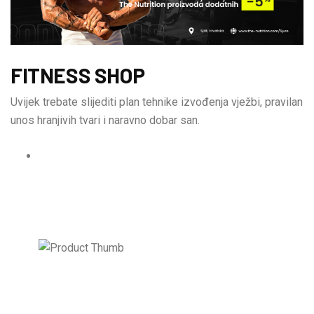
FITNESS SHOP
Uvijek trebate slijediti plan tehnike izvođenja vježbi, pravilan
unos hranjivih tvari i naravno dobar san.