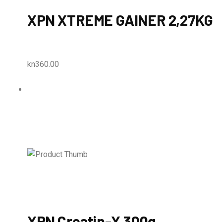
XPN XTREME GAINER 2,27KG
kn360.00
XPN Creatin-X 300g