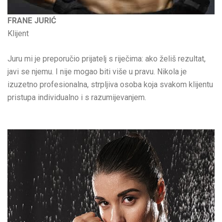
FRANE JURIĆ
Klijent
Juru mi je preporučio prijatelj s riječima: ako želiš rezultat,
javi se njemu. I nije mogao biti više u pravu. Nikola je
izuzetno profesionalna, strpljiva osoba koja svakom klijentu
pristupa individualno i s razumijevanjem.