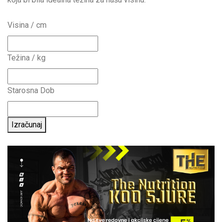
Visina / cm
Težina / kg
Starosna Dob
Izračunaj