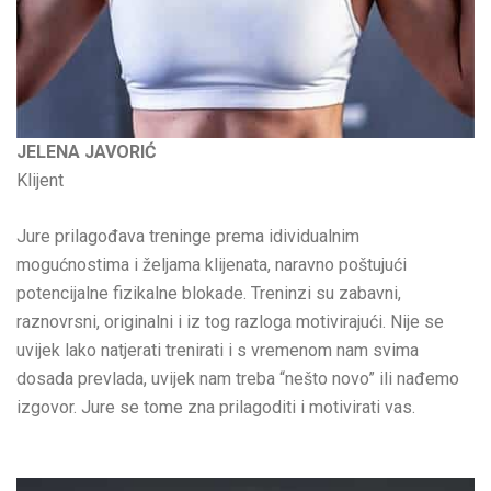
JELENA JAVORIĆ
Klijent
Jure prilagođava treninge prema idividualnim
mogućnostima i željama klijenata, naravno poštujući
potencijalne fizikalne blokade. Treninzi su zabavni,
raznovrsni, originalni i iz tog razloga motivirajući. Nije se
uvijek lako natjerati trenirati i s vremenom nam svima
dosada prevlada, uvijek nam treba “nešto novo” ili nađemo
izgovor. Jure se tome zna prilagoditi i motivirati vas.