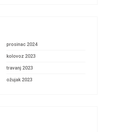
Archives
prosinac 2024
kolovoz 2023
travanj 2023
ožujak 2023
Categories