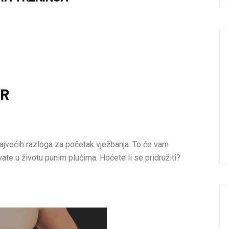
AR
ajvećih razloga za početak vježbanja. To će vam
vate u životu punim plućima. Hoćete li se pridružiti?