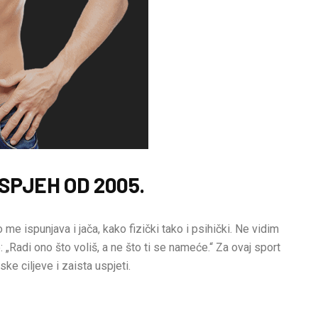
SPJEH OD 2005.
 me ispunjava i jača, kako fizički tako i psihički. Ne vidim
 „Radi ono što voliš, a ne što ti se nameće.“ Za ovaj sport
ske ciljeve i zaista uspjeti.