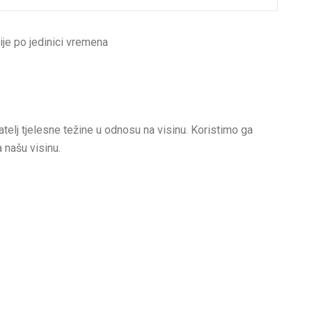
ije po jedinici vremena
telj tjelesne težine u odnosu na visinu. Koristimo ga
a našu visinu.