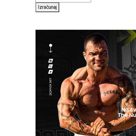
Izračunaj