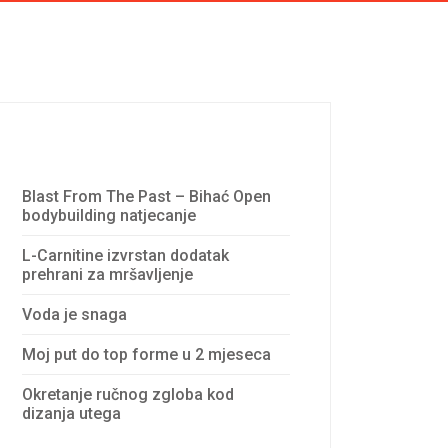
Recent Posts
Blast From The Past – Bihać Open
bodybuilding natjecanje
L-Carnitine izvrstan dodatak
prehrani za mršavljenje
Voda je snaga
Moj put do top forme u 2 mjeseca
Okretanje ručnog zgloba kod
dizanja utega