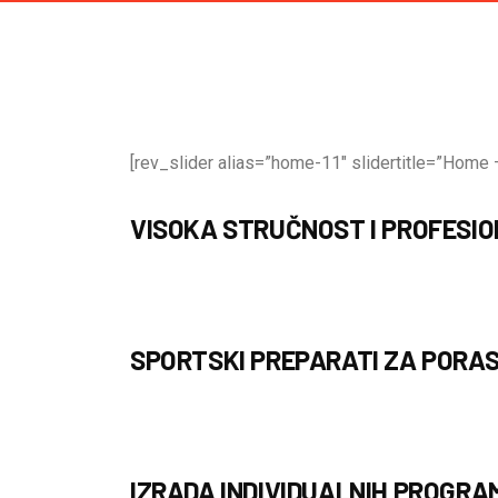
[rev_slider alias=”home-11″ slidertitle=”Home –
VISOKA STRUČNOST I PROFESI
SPORTSKI PREPARATI ZA PORAS
IZRADA INDIVIDUALNIH PROGRA