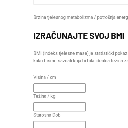
Brzina tjelesnog metabolizma / potrošnja energ
IZRAČUNAJTE SVOJ BMI
BMI (indeks tjelesne mase) je statistički pokaza
kako bismo saznali koja bi bila idealna težina z
Visina / cm
Težina / kg
Starosna Dob