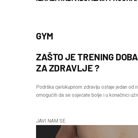
GYM
ZAŠTO JE TRENING DOB
ZA ZDRAVLJE ?
Podrška cjelokupnom zdravlju ostaje jedan od n
omogućiti da se osjećate bolje i u konačnici uži
JAVI NAM SE