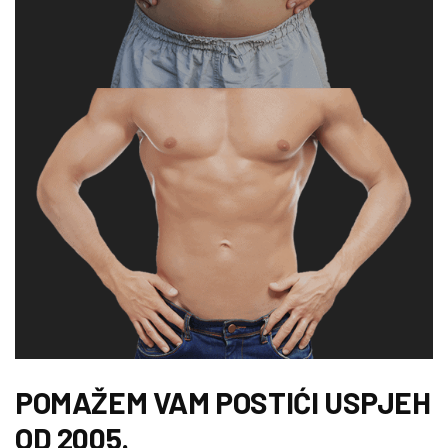
POMAŽEM VAM POSTIĆI USPJEH
OD 2005.