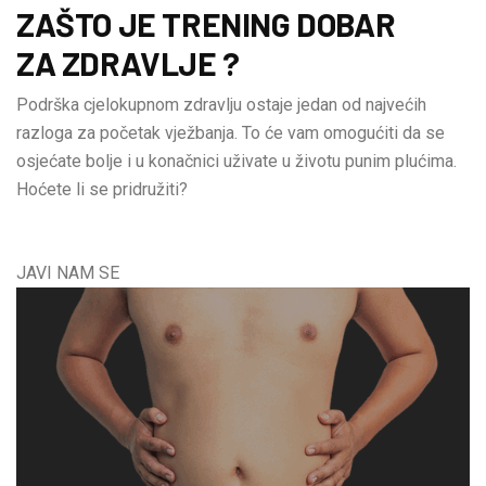
ZAŠTO JE TRENING DOBAR
ZA ZDRAVLJE ?
Podrška cjelokupnom zdravlju ostaje jedan od najvećih
razloga za početak vježbanja. To će vam omogućiti da se
osjećate bolje i u konačnici uživate u životu punim plućima.
Hoćete li se pridružiti?
JAVI NAM SE