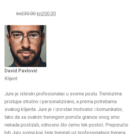
kn230.00
kn200.00
David Pavlović
Klijent
Jure je istinski profesionalac u svome poslu. Treninzima
pristupa stručno i personalizirano, a prema potrebama
svakog klijenta. Jure je i izvrstan motivator i komunikator,
tako da sa svakim treningom pomiče granice onog smo
nekada postizali, odnosno što ćemo tek postići. Preporučio
bih Juru svima koji žele trenirati uz profesionalnog trenera,