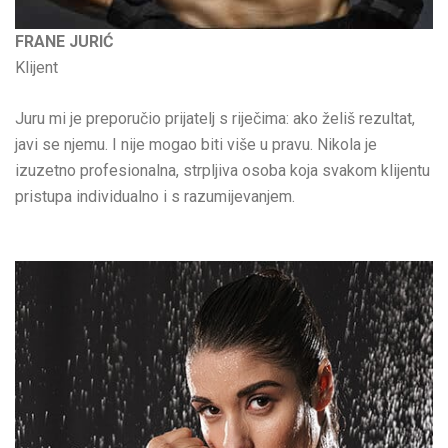
FRANE JURIĆ
Klijent
Juru mi je preporučio prijatelj s riječima: ako želiš rezultat,
javi se njemu. I nije mogao biti više u pravu. Nikola je
izuzetno profesionalna, strpljiva osoba koja svakom klijentu
pristupa individualno i s razumijevanjem.