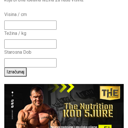
Visina / cm
Težina / kg
Starosna Dob
Izračunaj