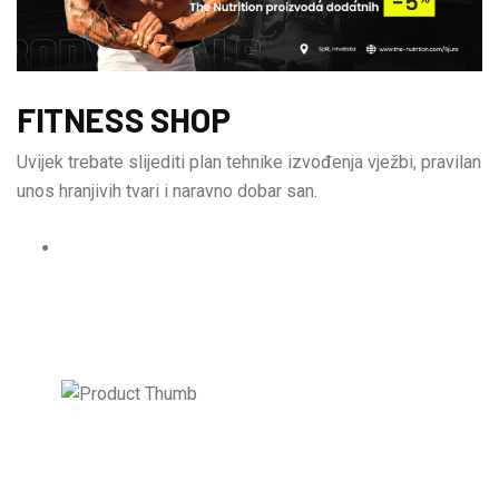
FITNESS SHOP
Uvijek trebate slijediti plan tehnike izvođenja vježbi, pravilan
unos hranjivih tvari i naravno dobar san.