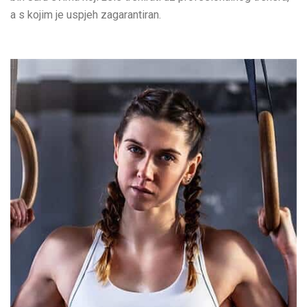
a s kojim je uspjeh zagarantiran.