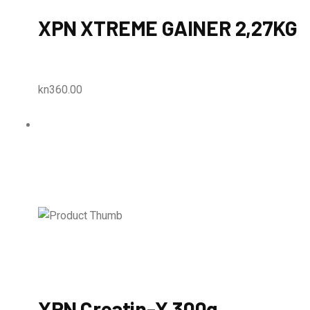
XPN XTREME GAINER 2,27KG
kn360.00
XPN Creatin-X 300g