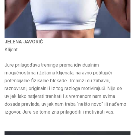
JELENA JAVORIĆ
Klijent
Jure prilagođava treninge prema idividualnim
mogućnostima i željama klijenata, naravno poštujući
potencijalne fizikalne blokade. Treninzi su zabavni,
raznovrsni, originalni i iz tog razloga motivirajući. Nije se
uvijek lako natjerati trenirati i s vremenom nam svima
dosada prevlada, uvijek nam treba “nešto novo” ili nađemo
izgovor. Jure se tome zna prilagoditi i motivirati vas.