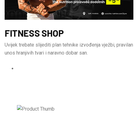
FITNESS SHOP
Uvijek trebate slijediti plan tehnike izvođenja vježbi, pravilan
unos hranjivih tvari i naravno dobar san.