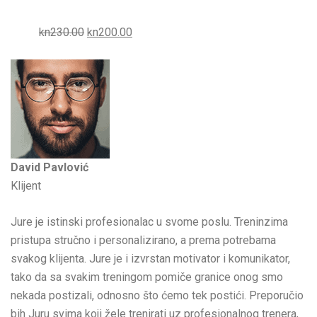
kn230.00
kn200.00
David Pavlović
Klijent
Jure je istinski profesionalac u svome poslu. Treninzima
pristupa stručno i personalizirano, a prema potrebama
svakog klijenta. Jure je i izvrstan motivator i komunikator,
tako da sa svakim treningom pomiče granice onog smo
nekada postizali, odnosno što ćemo tek postići. Preporučio
bih Juru svima koji žele trenirati uz profesionalnog trenera,