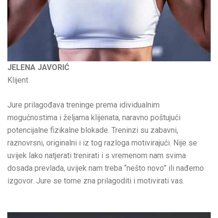
JELENA JAVORIĆ
Klijent
Jure prilagođava treninge prema idividualnim
mogućnostima i željama klijenata, naravno poštujući
potencijalne fizikalne blokade. Treninzi su zabavni,
raznovrsni, originalni i iz tog razloga motivirajući. Nije se
uvijek lako natjerati trenirati i s vremenom nam svima
dosada prevlada, uvijek nam treba “nešto novo” ili nađemo
izgovor. Jure se tome zna prilagoditi i motivirati vas.