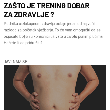
ZAŠTO JE TRENING DOBAR
ZA ZDRAVLJE ?
Podrška cjelokupnom zdravlju ostaje jedan od najvećih
razloga za početak vježbanja. To će vam omogućiti da se
osjećate bolje i u konačnici uživate u životu punim plućima.
Hoćete li se pridružiti?
JAVI NAM SE