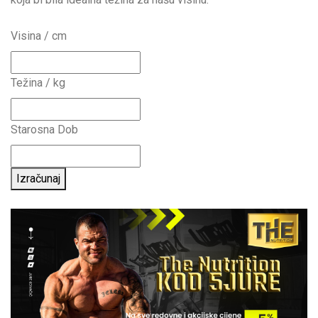
Visina / cm
Težina / kg
Starosna Dob
Izračunaj