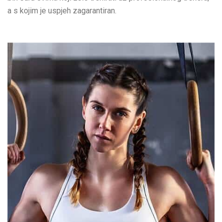
a s kojim je uspjeh zagarantiran.