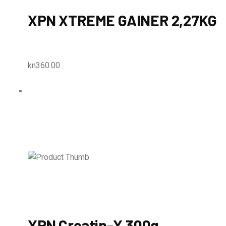
XPN XTREME GAINER 2,27KG
kn360.00
XPN Creatin-X 300g