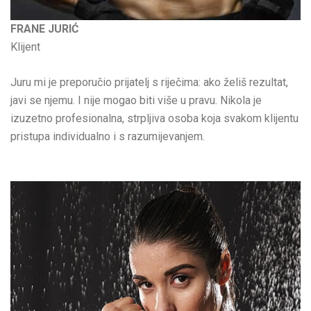
FRANE JURIĆ
Klijent
Juru mi je preporučio prijatelj s riječima: ako želiš rezultat,
javi se njemu. I nije mogao biti više u pravu. Nikola je
izuzetno profesionalna, strpljiva osoba koja svakom klijentu
pristupa individualno i s razumijevanjem.