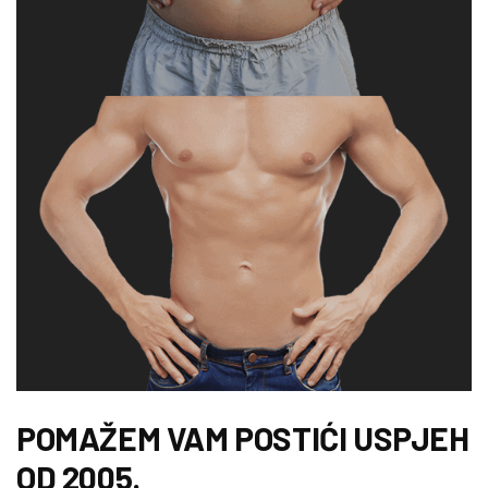
POMAŽEM VAM POSTIĆI USPJEH
OD 2005.