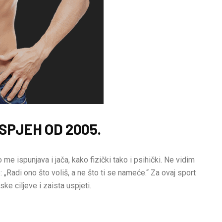
SPJEH OD 2005.
 me ispunjava i jača, kako fizički tako i psihički. Ne vidim
 „Radi ono što voliš, a ne što ti se nameće.“ Za ovaj sport
ske ciljeve i zaista uspjeti.