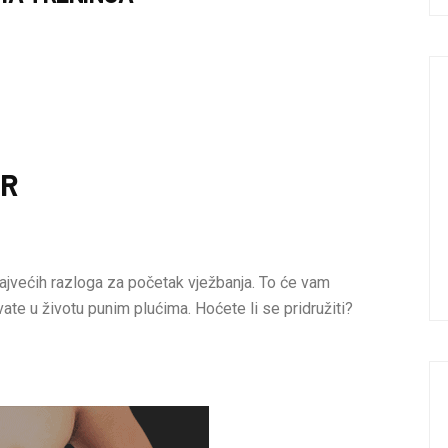
AR
ajvećih razloga za početak vježbanja. To će vam
vate u životu punim plućima. Hoćete li se pridružiti?