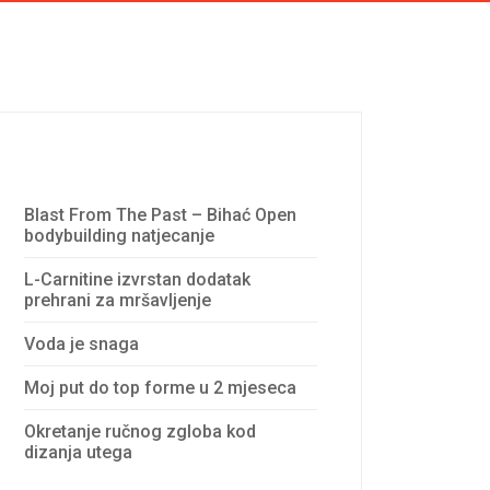
Recent Posts
Blast From The Past – Bihać Open
bodybuilding natjecanje
L-Carnitine izvrstan dodatak
prehrani za mršavljenje
Voda je snaga
Moj put do top forme u 2 mjeseca
Okretanje ručnog zgloba kod
dizanja utega