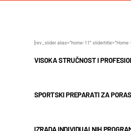
[rev_slider alias=”home-11″ slidertitle=”Home –
VISOKA STRUČNOST I PROFESI
SPORTSKI PREPARATI ZA PORAS
IZRADA INDIVIDUALNIH PROGRA