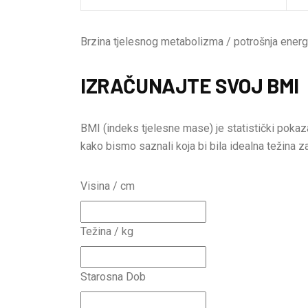
Brzina tjelesnog metabolizma / potrošnja energ
IZRAČUNAJTE SVOJ BMI
BMI (indeks tjelesne mase) je statistički pokaza
kako bismo saznali koja bi bila idealna težina z
Visina / cm
Težina / kg
Starosna Dob