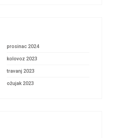
Archives
prosinac 2024
kolovoz 2023
travanj 2023
ožujak 2023
Categories