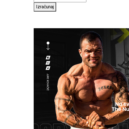
Izračunaj