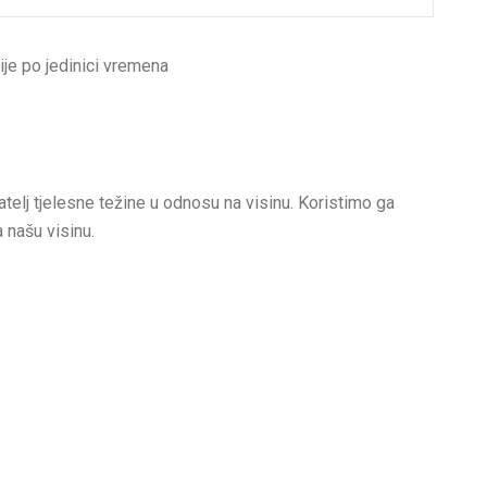
ije po jedinici vremena
telj tjelesne težine u odnosu na visinu. Koristimo ga
a našu visinu.