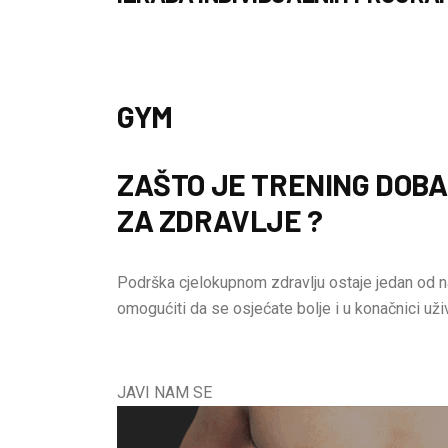
GYM
ZAŠTO JE TRENING DOB
ZA ZDRAVLJE ?
Podrška cjelokupnom zdravlju ostaje jedan od n
omogućiti da se osjećate bolje i u konačnici uži
JAVI NAM SE