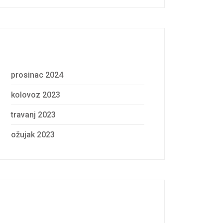
Archives
prosinac 2024
kolovoz 2023
travanj 2023
ožujak 2023
Categories