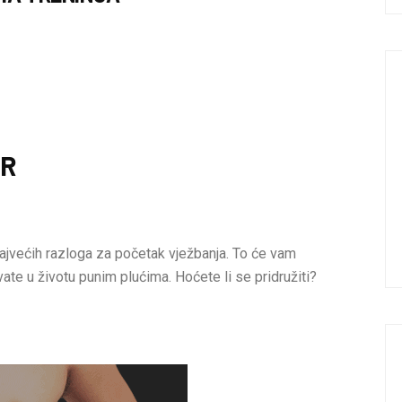
AR
ajvećih razloga za početak vježbanja. To će vam
vate u životu punim plućima. Hoćete li se pridružiti?