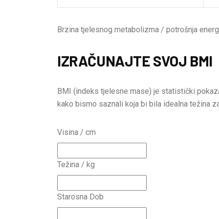
Brzina tjelesnog metabolizma / potrošnja energ
IZRAČUNAJTE SVOJ BMI
BMI (indeks tjelesne mase) je statistički pokaza
kako bismo saznali koja bi bila idealna težina z
Visina / cm
Težina / kg
Starosna Dob