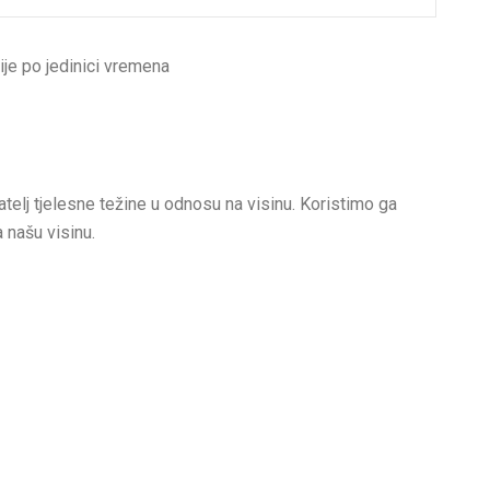
ije po jedinici vremena
telj tjelesne težine u odnosu na visinu. Koristimo ga
a našu visinu.