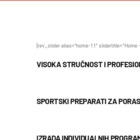
[rev_slider alias=”home-11″ slidertitle=”Home –
VISOKA STRUČNOST I PROFESI
SPORTSKI PREPARATI ZA PORAS
IZRADA INDIVIDUALNIH PROGRA