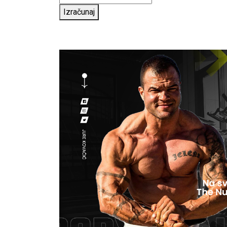
Izračunaj