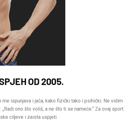
SPJEH OD 2005.
 me ispunjava i jača, kako fizički tako i psihički. Ne vidim
 „Radi ono što voliš, a ne što ti se nameće.“ Za ovaj sport
ske ciljeve i zaista uspjeti.