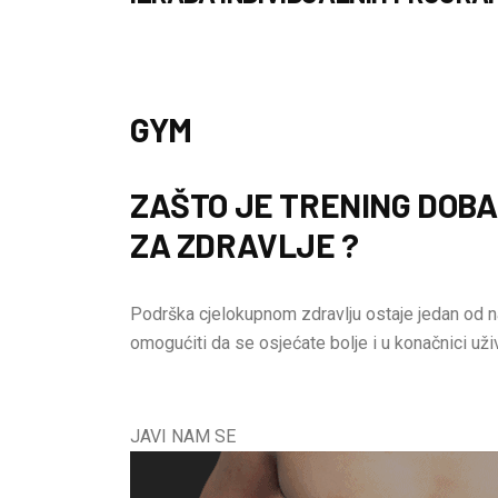
GYM
ZAŠTO JE TRENING DOB
ZA ZDRAVLJE ?
Podrška cjelokupnom zdravlju ostaje jedan od n
omogućiti da se osjećate bolje i u konačnici uži
JAVI NAM SE