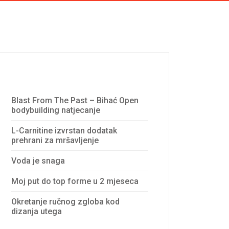
Recent Posts
Blast From The Past – Bihać Open
bodybuilding natjecanje
L-Carnitine izvrstan dodatak
prehrani za mršavljenje
Voda je snaga
Moj put do top forme u 2 mjeseca
Okretanje ručnog zgloba kod
dizanja utega