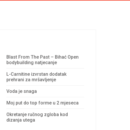
Recent Posts
Blast From The Past – Bihać Open
bodybuilding natjecanje
L-Carnitine izvrstan dodatak
prehrani za mršavljenje
Voda je snaga
Moj put do top forme u 2 mjeseca
Okretanje ručnog zgloba kod
dizanja utega