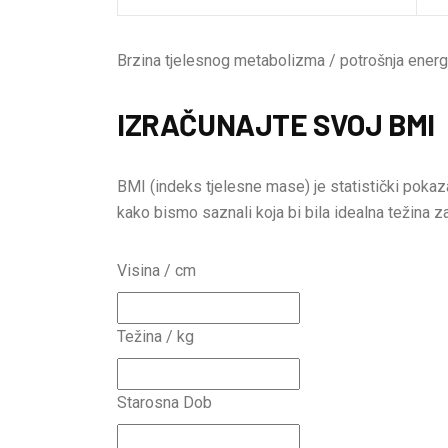
Brzina tjelesnog metabolizma / potrošnja energ
IZRAČUNAJTE SVOJ BMI
BMI (indeks tjelesne mase) je statistički pokaza
kako bismo saznali koja bi bila idealna težina z
Visina / cm
Težina / kg
Starosna Dob