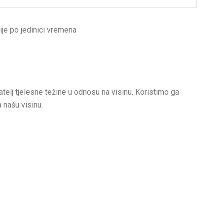
ije po jedinici vremena
telj tjelesne težine u odnosu na visinu. Koristimo ga
a našu visinu.