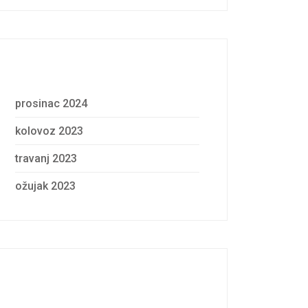
Archives
prosinac 2024
kolovoz 2023
travanj 2023
ožujak 2023
Categories