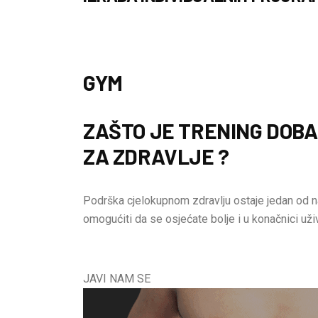
GYM
ZAŠTO JE TRENING DOB
ZA ZDRAVLJE ?
Podrška cjelokupnom zdravlju ostaje jedan od n
omogućiti da se osjećate bolje i u konačnici uži
JAVI NAM SE