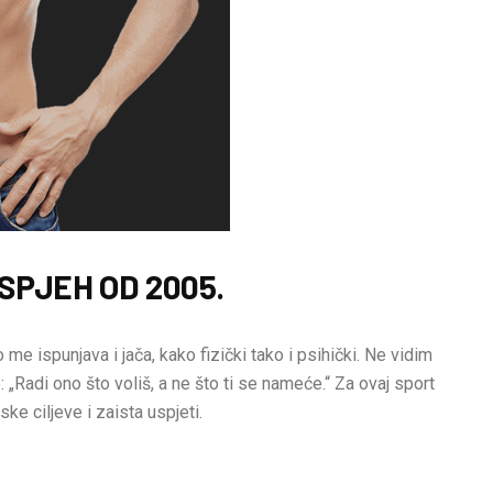
SPJEH OD 2005.
 me ispunjava i jača, kako fizički tako i psihički. Ne vidim
 „Radi ono što voliš, a ne što ti se nameće.“ Za ovaj sport
ske ciljeve i zaista uspjeti.