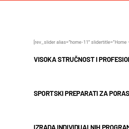
[rev_slider alias=”home-11″ slidertitle=”Home –
VISOKA STRUČNOST I PROFESI
SPORTSKI PREPARATI ZA PORAS
IZRADA INDIVIDUALNIH PROGRA