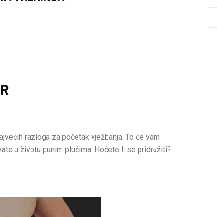
AR
ajvećih razloga za početak vježbanja. To će vam
vate u životu punim plućima. Hoćete li se pridružiti?