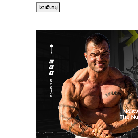
Izračunaj