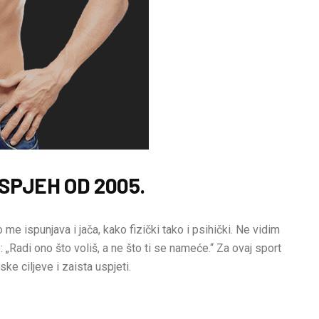
SPJEH OD 2005.
 me ispunjava i jača, kako fizički tako i psihički. Ne vidim
 „Radi ono što voliš, a ne što ti se nameće.“ Za ovaj sport
ske ciljeve i zaista uspjeti.