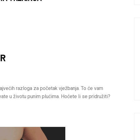
AR
ajvećih razloga za početak vježbanja. To će vam
vate u životu punim plućima. Hoćete li se pridružiti?