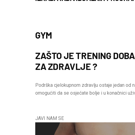
GYM
ZAŠTO JE TRENING DOB
ZA ZDRAVLJE ?
Podrška cjelokupnom zdravlju ostaje jedan od n
omogućiti da se osjećate bolje i u konačnici uži
JAVI NAM SE