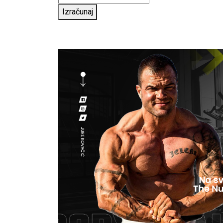
Izračunaj