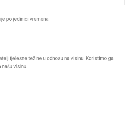
ije po jedinici vremena
telj tjelesne težine u odnosu na visinu. Koristimo ga
a našu visinu.