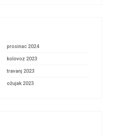
Archives
prosinac 2024
kolovoz 2023
travanj 2023
ožujak 2023
Categories