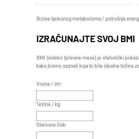
Brzina tjelesnog metabolizma / potrošnja energ
IZRAČUNAJTE SVOJ BMI
BMI (indeks tjelesne mase) je statistički pokaza
kako bismo saznali koja bi bila idealna težina z
Visina / cm
Težina / kg
Starosna Dob