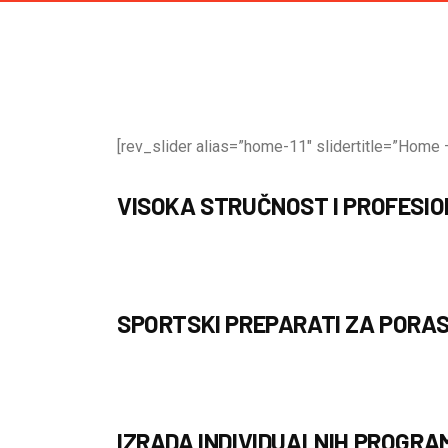
[rev_slider alias=”home-11″ slidertitle=”Home –
VISOKA STRUČNOST I PROFESI
SPORTSKI PREPARATI ZA PORAS
IZRADA INDIVIDUALNIH PROGRA