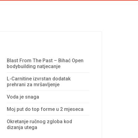
Recent Posts
Blast From The Past – Bihać Open
bodybuilding natjecanje
L-Carnitine izvrstan dodatak
prehrani za mršavljenje
Voda je snaga
Moj put do top forme u 2 mjeseca
Okretanje ručnog zgloba kod
dizanja utega