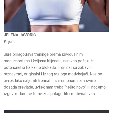
JELENA JAVORIĆ
Klijent
Jure prilagođava treninge prema idividualnim
mogućnostima i željama klijenata, naravno poštujući
potencijalne fizikalne blokade. Treninzi su zabavni,
raznovrsni, originalni i iz tog razloga motivirajući. Nije se
uvijek lako natjerati trenirati i s vremenom nam svima
dosada prevlada, uvijek nam treba “nešto novo” ili nađemo
izgovor. Jure se tome zna prilagoditi i motivirati vas.