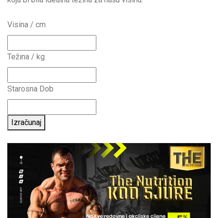
Visina / cm
Težina / kg
Starosna Dob
Izračunaj