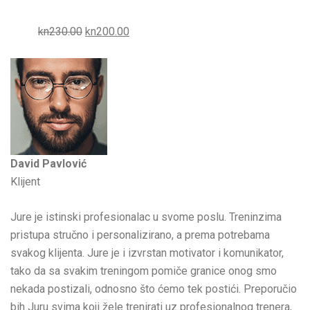
kn230.00
kn200.00
David Pavlović
Klijent
Jure je istinski profesionalac u svome poslu. Treninzima
pristupa stručno i personalizirano, a prema potrebama
svakog klijenta. Jure je i izvrstan motivator i komunikator,
tako da sa svakim treningom pomiče granice onog smo
nekada postizali, odnosno što ćemo tek postići. Preporučio
bih Juru svima koji žele trenirati uz profesionalnog trenera,