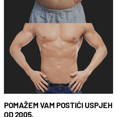
POMAŽEM VAM POSTIĆI USPJEH
OD 2005.