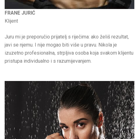
FRANE JURIĆ
Klijent
Juru mi je preporučio prijatelj s riječima: ako želiš rezultat,
javi se njemu. I nije mogao biti više u pravu. Nikola je
izuzetno profesionalna, strpljiva osoba koja svakom klijentu
pristupa individualno i s razumijevanjem.