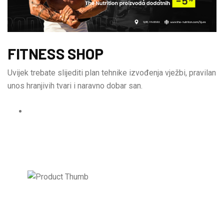
FITNESS SHOP
Uvijek trebate slijediti plan tehnike izvođenja vježbi, pravilan
unos hranjivih tvari i naravno dobar san.