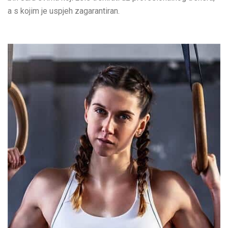
a s kojim je uspjeh zagarantiran.