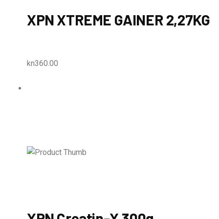
XPN XTREME GAINER 2,27KG
kn360.00
XPN Creatin-X 300g