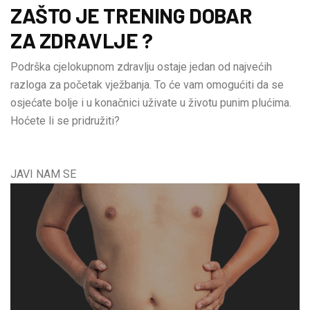
ZAŠTO JE TRENING DOBAR
ZA ZDRAVLJE ?
Podrška cjelokupnom zdravlju ostaje jedan od najvećih
razloga za početak vježbanja. To će vam omogućiti da se
osjećate bolje i u konačnici uživate u životu punim plućima.
Hoćete li se pridružiti?
JAVI NAM SE