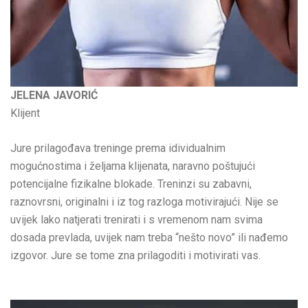
JELENA JAVORIĆ
Klijent
Jure prilagođava treninge prema idividualnim
mogućnostima i željama klijenata, naravno poštujući
potencijalne fizikalne blokade. Treninzi su zabavni,
raznovrsni, originalni i iz tog razloga motivirajući. Nije se
uvijek lako natjerati trenirati i s vremenom nam svima
dosada prevlada, uvijek nam treba “nešto novo” ili nađemo
izgovor. Jure se tome zna prilagoditi i motivirati vas.