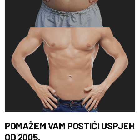
POMAŽEM VAM POSTIĆI USPJEH
OD 2005.