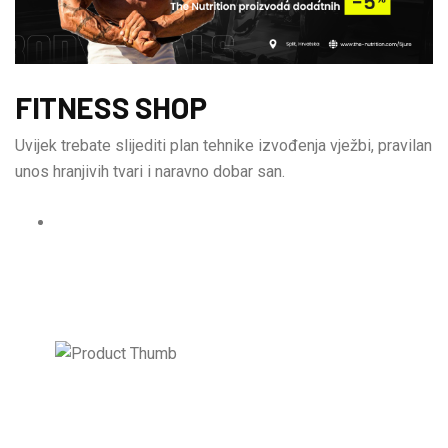
FITNESS SHOP
Uvijek trebate slijediti plan tehnike izvođenja vježbi, pravilan
unos hranjivih tvari i naravno dobar san.