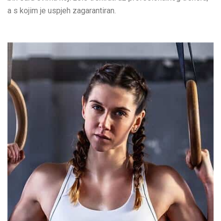
a s kojim je uspjeh zagarantiran.