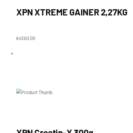
XPN XTREME GAINER 2,27KG
kn360.00
XPN Creatin-X 300g