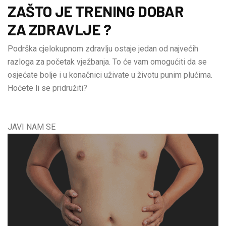
ZAŠTO JE TRENING DOBAR
ZA ZDRAVLJE ?
Podrška cjelokupnom zdravlju ostaje jedan od najvećih
razloga za početak vježbanja. To će vam omogućiti da se
osjećate bolje i u konačnici uživate u životu punim plućima.
Hoćete li se pridružiti?
JAVI NAM SE