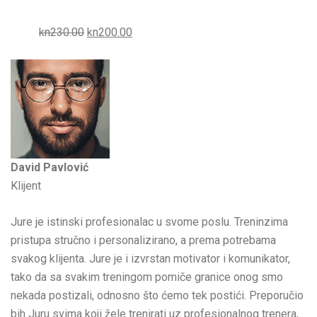
kn230.00
kn200.00
David Pavlović
Klijent
Jure je istinski profesionalac u svome poslu. Treninzima
pristupa stručno i personalizirano, a prema potrebama
svakog klijenta. Jure je i izvrstan motivator i komunikator,
tako da sa svakim treningom pomiče granice onog smo
nekada postizali, odnosno što ćemo tek postići. Preporučio
bih Juru svima koji žele trenirati uz profesionalnog trenera,