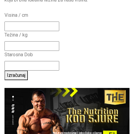
Visina / cm
Težina / kg
Starosna Dob
Izračunaj