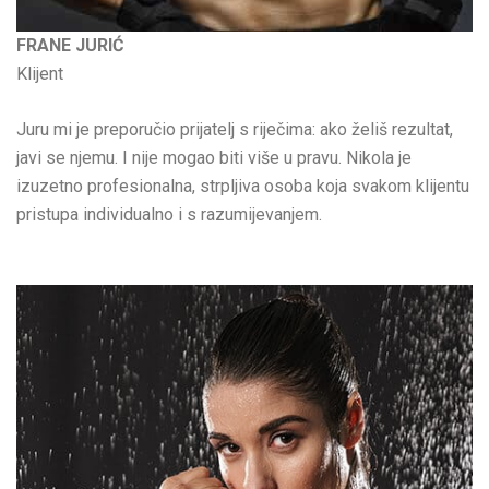
FRANE JURIĆ
Klijent
Juru mi je preporučio prijatelj s riječima: ako želiš rezultat,
javi se njemu. I nije mogao biti više u pravu. Nikola je
izuzetno profesionalna, strpljiva osoba koja svakom klijentu
pristupa individualno i s razumijevanjem.