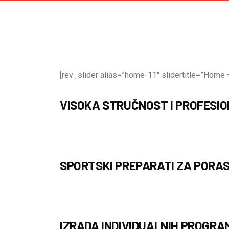
[rev_slider alias=”home-11″ slidertitle=”Home –
VISOKA STRUČNOST I PROFESI
SPORTSKI PREPARATI ZA PORAS
IZRADA INDIVIDUALNIH PROGRA