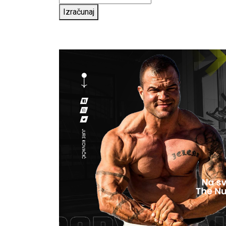
Izračunaj