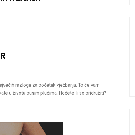
AR
ajvećih razloga za početak vježbanja. To će vam
vate u životu punim plućima. Hoćete li se pridružiti?