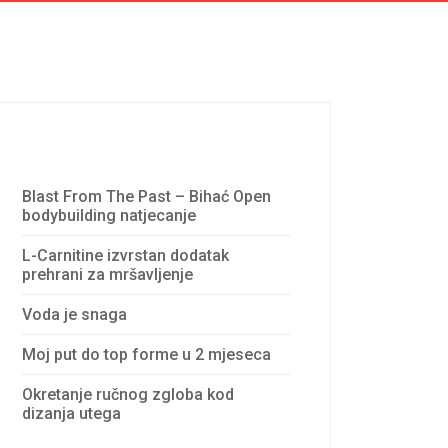
Recent Posts
Blast From The Past – Bihać Open
bodybuilding natjecanje
L-Carnitine izvrstan dodatak
prehrani za mršavljenje
Voda je snaga
Moj put do top forme u 2 mjeseca
Okretanje ručnog zgloba kod
dizanja utega