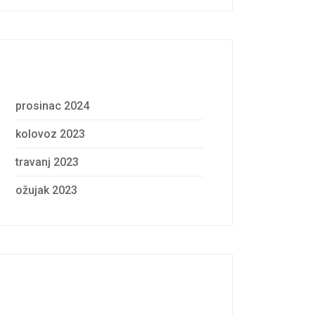
Archives
prosinac 2024
kolovoz 2023
travanj 2023
ožujak 2023
Categories