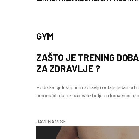
GYM
ZAŠTO JE TRENING DOB
ZA ZDRAVLJE ?
Podrška cjelokupnom zdravlju ostaje jedan od n
omogućiti da se osjećate bolje i u konačnici uži
JAVI NAM SE