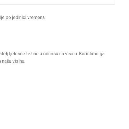
ije po jedinici vremena
telj tjelesne težine u odnosu na visinu. Koristimo ga
a našu visinu.