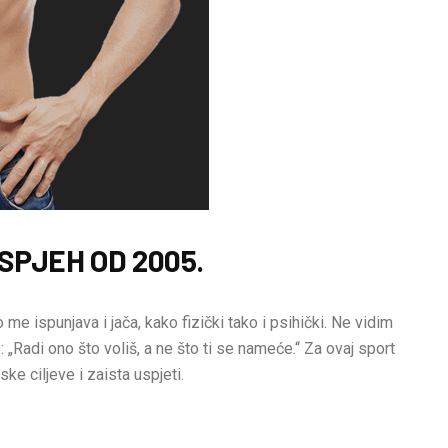
SPJEH OD 2005.
 me ispunjava i jača, kako fizički tako i psihički. Ne vidim
 „Radi ono što voliš, a ne što ti se nameće.“ Za ovaj sport
ske ciljeve i zaista uspjeti.