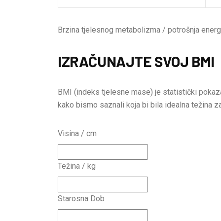
Brzina tjelesnog metabolizma / potrošnja energ
IZRAČUNAJTE SVOJ BMI
BMI (indeks tjelesne mase) je statistički pokaza
kako bismo saznali koja bi bila idealna težina z
Visina / cm
Težina / kg
Starosna Dob