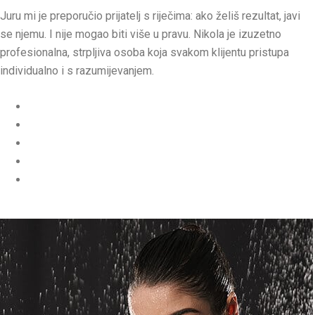
Juru mi je preporučio prijatelj s riječima: ako želiš rezultat, javi
se njemu. I nije mogao biti više u pravu. Nikola je izuzetno
profesionalna, strpljiva osoba koja svakom klijentu pristupa
individualno i s razumijevanjem.