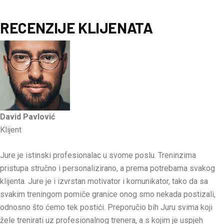
RECENZIJE KLIJENATA
David Pavlović
Klijent
Jure je istinski profesionalac u svome poslu. Treninzima
pristupa stručno i personalizirano, a prema potrebama svakog
klijenta. Jure je i izvrstan motivator i komunikator, tako da sa
svakim treningom pomiče granice onog smo nekada postizali,
odnosno što ćemo tek postići. Preporučio bih Juru svima koji
žele trenirati uz profesionalnog trenera, a s kojim je uspjeh