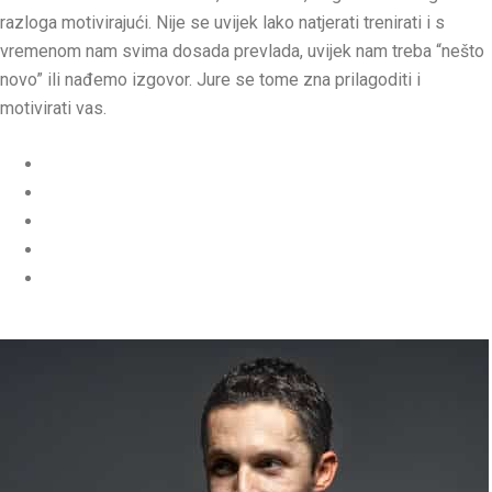
razloga motivirajući. Nije se uvijek lako natjerati trenirati i s
vremenom nam svima dosada prevlada, uvijek nam treba “nešto
novo” ili nađemo izgovor. Jure se tome zna prilagoditi i
motivirati vas.