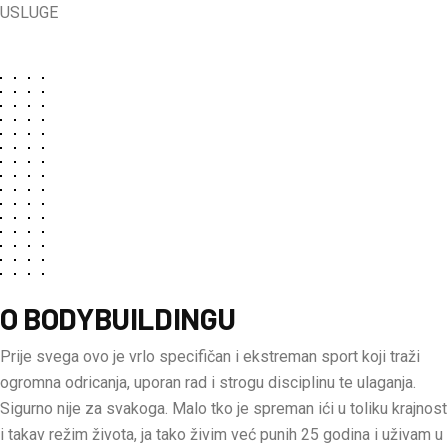
USLUGE
O BODYBUILDINGU
Prije svega ovo je vrlo specifičan i ekstreman sport koji traži
ogromna odricanja, uporan rad i strogu disciplinu te ulaganja.
Sigurno nije za svakoga. Malo tko je spreman ići u toliku krajnost
i takav režim života, ja tako živim već punih 25 godina i uživam u