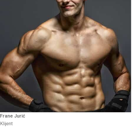
Frane Jurić
Klijent