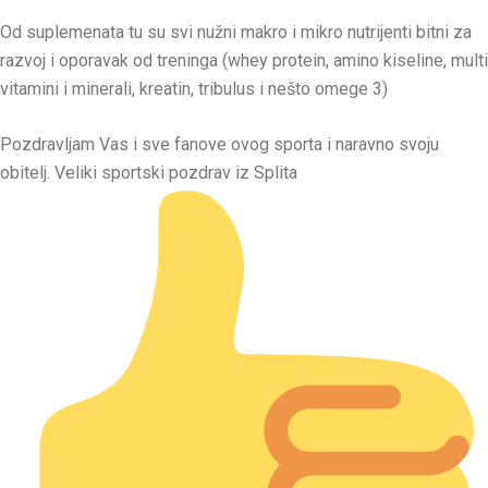
Od suplemenata tu su svi nužni makro i mikro nutrijenti bitni za
razvoj i oporavak od treninga (whey protein, amino kiseline, multi
vitamini i minerali, kreatin, tribulus i nešto omege 3)
Pozdravljam Vas i sve fanove ovog sporta i naravno svoju
obitelj. Veliki sportski pozdrav iz Splita