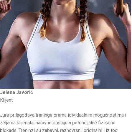
Jelena Javorić
Klijent
Jure prilagođava treninge prema idividualnim mogućnostima i
željama klijenata, naravno poštujući potencijalne fizikalne
blokade. Treninzi su zabavni, raznovrsni, originalni i iz tog