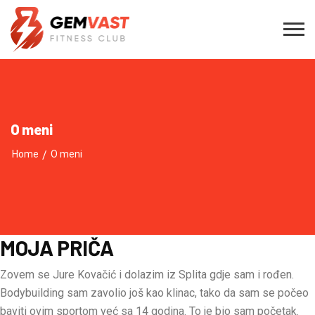
O meni
Home
/
O meni
MOJA PRIČA
Zovem se Jure Kovačić i dolazim iz Splita gdje sam i rođen.
Bodybuilding sam zavolio još kao klinac, tako da sam se počeo
baviti ovim sportom već sa 14 godina. To je bio sam početak.