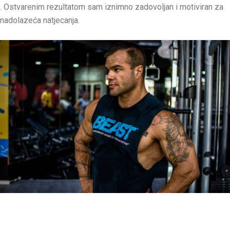
. Ostvarenim rezultatom sam iznimno zadovoljan i motiviran za
nadolazeća natjecanja.