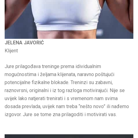
JELENA JAVORIĆ
Klijent
Jure prilagođava treninge prema idividualnim
mogućnostima i željama klijenata, naravno poštujući
potencijalne fizikalne blokade. Treninzi su zabavni,
raznovrsni, originalni i iz tog razloga motivirajući. Nije se
uvijek lako natjerati trenirati i s vremenom nam svima
dosada prevlada, uvijek nam treba “nešto novo” ili nađemo
izgovor. Jure se tome zna prilagoditi i motivirati vas.