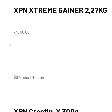
XPN XTREME GAINER 2,27KG
kn360.00
XPN Creatin-X 300g