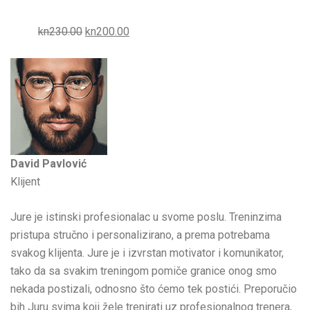
kn230.00
kn200.00
David Pavlović
Klijent
Jure je istinski profesionalac u svome poslu. Treninzima
pristupa stručno i personalizirano, a prema potrebama
svakog klijenta. Jure je i izvrstan motivator i komunikator,
tako da sa svakim treningom pomiče granice onog smo
nekada postizali, odnosno što ćemo tek postići. Preporučio
bih Juru svima koji žele trenirati uz profesionalnog trenera,