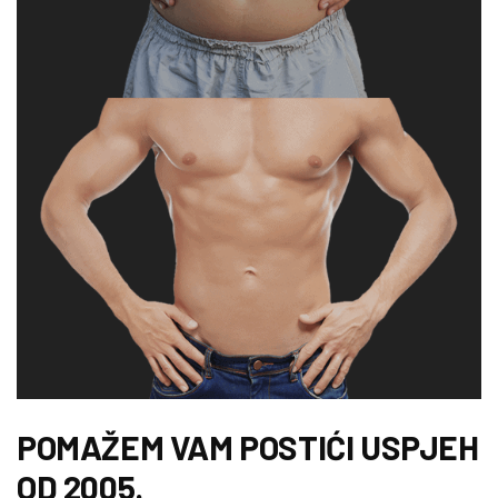
POMAŽEM VAM POSTIĆI USPJEH
OD 2005.