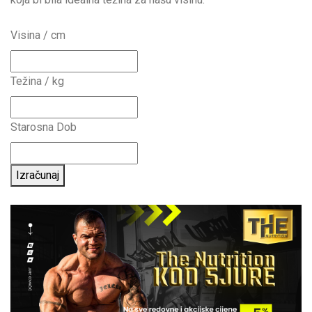
Visina / cm
Težina / kg
Starosna Dob
Izračunaj