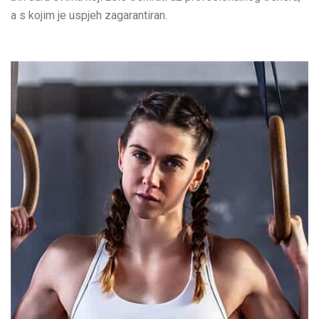
a s kojim je uspjeh zagarantiran.