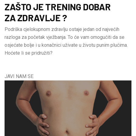
ZAŠTO JE TRENING DOBAR
ZA ZDRAVLJE ?
Podrška cjelokupnom zdravlju ostaje jedan od najvećih
razloga za početak vježbanja. To će vam omogućiti da se
osjećate bolje i u konačnici uživate u životu punim plućima.
Hoćete li se pridružiti?
JAVI NAM SE