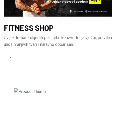
FITNESS SHOP
Uvijek trebate slijediti plan tehnike izvođenja vježbi, pravilan
unos hranjivih tvari i naravno dobar san.