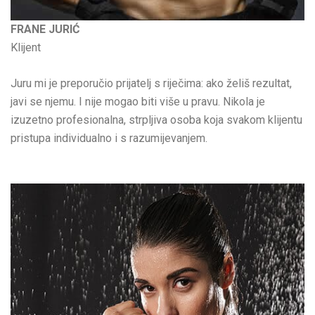
FRANE JURIĆ
Klijent
Juru mi je preporučio prijatelj s riječima: ako želiš rezultat,
javi se njemu. I nije mogao biti više u pravu. Nikola je
izuzetno profesionalna, strpljiva osoba koja svakom klijentu
pristupa individualno i s razumijevanjem.